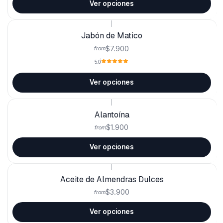
Ver opciones
|
Jabón de Matico
$7.900
from
5.0
Ver opciones
|
Alantoína
$1.900
from
Ver opciones
|
Aceite de Almendras Dulces
$3.900
from
Ver opciones