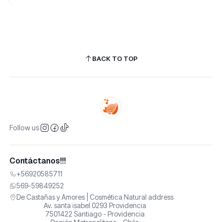
BACK TO TOP
Follow us
Contáctanos!!!
+56920585711
569-59849252
De Castañas y Amores | Cosmética Natural address
Av. santa isabel 0293 Providencia
7501422 Santiago - Providencia