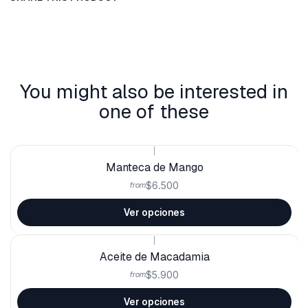
You might also be interested in
one of these
|
Manteca de Mango
$6.500
from
Ver opciones
|
Aceite de Macadamia
$5.900
from
Ver opciones