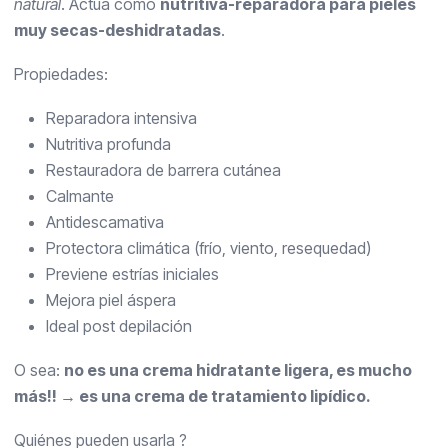
natural
. Actúa como
nutritiva-reparadora para pieles
muy secas-deshidratadas
.
Propiedades:
Reparadora intensiva
Nutritiva profunda
Restauradora de barrera cutánea
Calmante
Antidescamativa
Protectora climática (frío, viento, resequedad)
Previene estrías iniciales
Mejora piel áspera
Ideal post depilación
O sea:
no es una crema hidratante ligera, es mucho
más!! → es una crema de tratamiento lipídico.
Quiénes pueden usarla ?