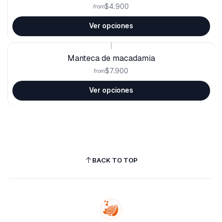
$4.900
from
Ver opciones
|
Manteca de macadamia
$7.900
from
Ver opciones
BACK TO TOP