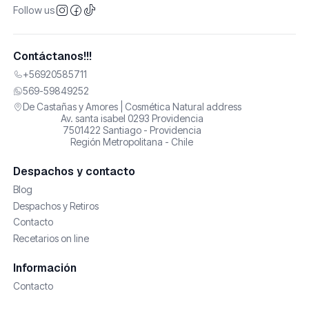
Follow us
Contáctanos!!!
+56920585711
569-59849252
De Castañas y Amores | Cosmética Natural address
Av. santa isabel 0293 Providencia
7501422 Santiago - Providencia
Región Metropolitana - Chile
Despachos y contacto
Blog
Despachos y Retiros
Contacto
Recetarios on line
Información
Contacto