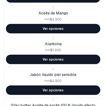
|
Aceite de Mango
$4.900
from
Ver opciones
|
Alantoína
$1.900
from
Ver opciones
|
Jabón líquido piel sensible
$4.900
from
Ver opciones
|
Silky butter Aceite de karitè 100 % líquido efecto