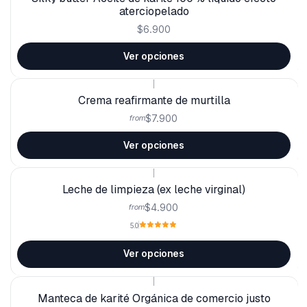
aterciopelado
$6.900
Ver opciones
|
Crema reafirmante de murtilla
$7.900
from
Ver opciones
|
Leche de limpieza (ex leche virginal)
$4.900
from
5.0
Ver opciones
|
Manteca de karité Orgánica de comercio justo