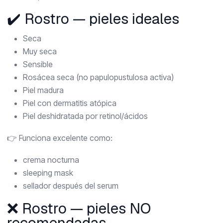
✔️ Rostro — pieles ideales
Seca
Muy seca
Sensible
Rosácea seca (no papulopustulosa activa)
Piel madura
Piel con dermatitis atópica
Piel deshidratada por retinol/ácidos
👉 Funciona excelente como:
crema nocturna
sleeping mask
sellador después del serum
❌ Rostro — pieles NO
recomendadas