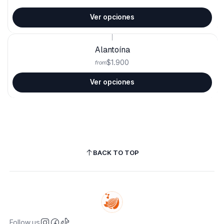
Ver opciones
|
Alantoína
$1.900
from
Ver opciones
BACK TO TOP
Follow us