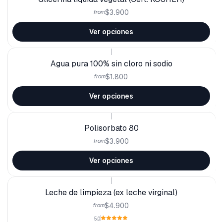
$3.900
from
Ver opciones
|
Agua pura 100% sin cloro ni sodio
$1.800
from
Ver opciones
|
Polisorbato 80
$3.900
from
Ver opciones
|
Leche de limpieza (ex leche virginal)
$4.900
from
5.0