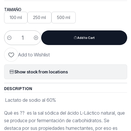
TAMAÑO
100 ml
250 ml
500 ml
Add to Cart
Quantity
Add to Wishlist
Show stock from locations
DESCRIPTION
Lactato de sodio al 60%
Qué es ?? es la sal sódica del ácido L-Láctico natural, que
se produce por fermentación de carbohidratos. Se
destaca por sus propiedades humectantes, por eso es