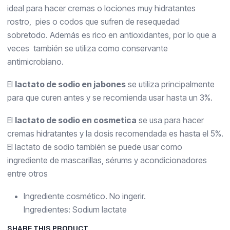
ideal para hacer cremas o lociones muy hidratantes
rostro, pies o codos que sufren de resequedad
sobretodo. Además es rico en antioxidantes, por lo que a
veces también se utiliza como conservante
antimicrobiano.
El
lactato de sodio en jabones
se utiliza principalmente
para que curen antes y se recomienda usar hasta un 3%.
El
lactato de sodio en cosmetica
se usa para hacer
cremas hidratantes y la dosis recomendada es hasta el 5%.
El lactato de sodio también se puede usar como
ingrediente de mascarillas, sérums y acondicionadores
entre otros
Ingrediente cosmético. No ingerir.
Ingredientes: Sodium lactate
SHARE THIS PRODUCT