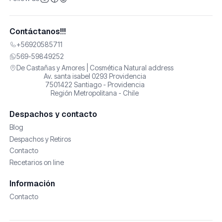
Contáctanos!!!
+56920585711
569-59849252
De Castañas y Amores | Cosmética Natural address
Av. santa isabel 0293 Providencia
7501422 Santiago - Providencia
Región Metropolitana - Chile
Despachos y contacto
Blog
Despachos y Retiros
Contacto
Recetarios on line
Información
Contacto