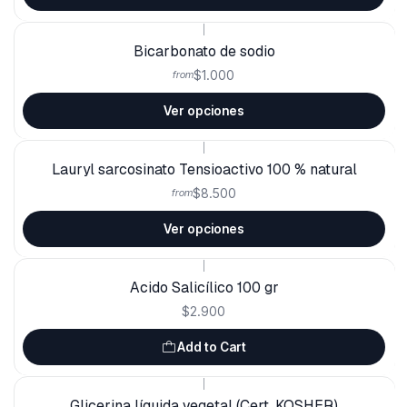
|
Bicarbonato de sodio
$1.000
from
Ver opciones
|
Lauryl sarcosinato Tensioactivo 100 % natural
$8.500
from
Ver opciones
|
Acido Salicílico 100 gr
$2.900
Add to Cart
|
Glicerina líquida vegetal (Cert. KOSHER)