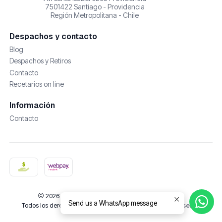
7501422 Santiago - Providencia
Región Metropolitana - Chile
Despachos y contacto
Blog
Despachos y Retiros
Contacto
Recetarios on line
Información
Contacto
2026 De Castañas y Amores | Cosmética Natural.
Send us a WhatsApp message
Todos los derechos reservados.
Desarrollado por Jumpseller
.