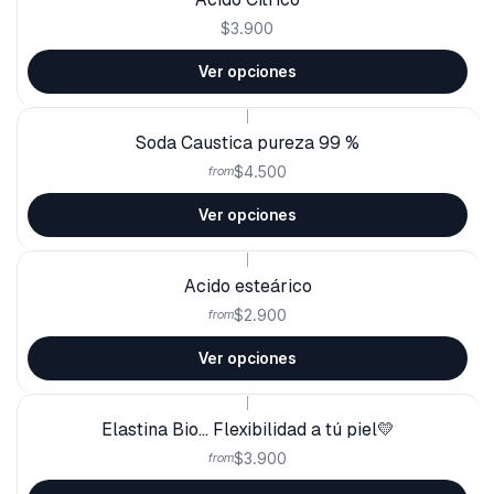
$3.900
Ver opciones
|
Soda Caustica pureza 99 %
$4.500
from
Ver opciones
|
Acido esteárico
$2.900
from
Ver opciones
|
Elastina Bio... Flexibilidad a tú piel💛
$3.900
from