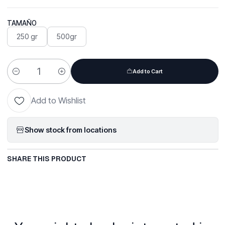
TAMAÑO
250 gr
500gr
Add to Cart
Quantity
Add to Wishlist
Show stock from locations
SHARE THIS PRODUCT