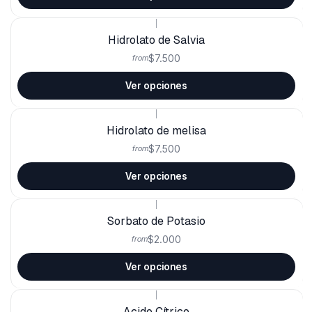
|
Hidrolato de Salvia
$7.500
from
Ver opciones
|
Hidrolato de melisa
$7.500
from
Ver opciones
|
Sorbato de Potasio
$2.000
from
Ver opciones
|
Acido Cítrico