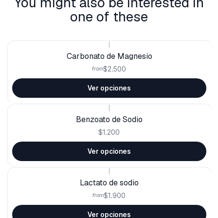
You might also be interested in
one of these
|
Carbonato de Magnesio
$2.500
from
Ver opciones
|
Benzoato de Sodio
$1.200
Ver opciones
|
Lactato de sodio
$1.900
from
Ver opciones