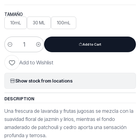
TAMAÑO
10mL
30 ML
100mL
Add to Cart
Quantity
Add to Wishlist
Show stock from locations
DESCRIPTION
Una frescura de lavanda y frutas jugosas se mezcla con la
suavidad floral de jazmín y lirios, mientras el fondo
amaderado de patchouli y cedro aporta una sensación
profunda y terrosa.