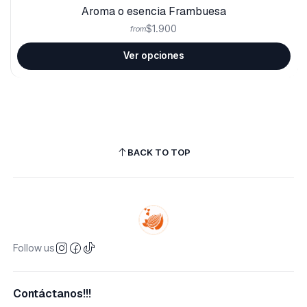
Aroma o esencia Frambuesa
$1.900
from
Ver opciones
BACK TO TOP
Follow us
Contáctanos!!!