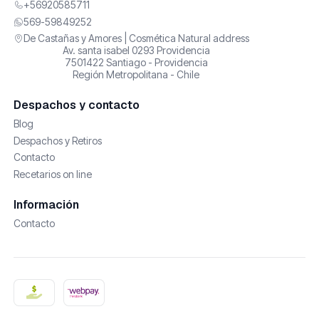
+56920585711
569-59849252
De Castañas y Amores | Cosmética Natural address
Av. santa isabel 0293 Providencia
7501422 Santiago - Providencia
Región Metropolitana - Chile
Despachos y contacto
Blog
Despachos y Retiros
Contacto
Recetarios on line
Información
Contacto