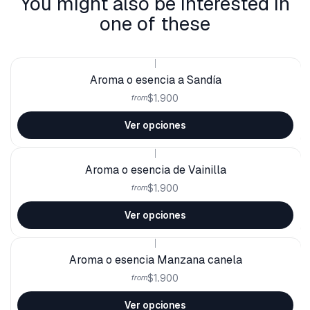
You might also be interested in
one of these
|
Aroma o esencia a Sandía
$1.900
from
Ver opciones
|
Aroma o esencia de Vainilla
$1.900
from
Ver opciones
|
Aroma o esencia Manzana canela
$1.900
from
Ver opciones