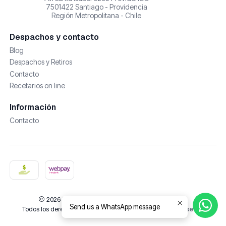
7501422 Santiago - Providencia
Región Metropolitana - Chile
Despachos y contacto
Blog
Despachos y Retiros
Contacto
Recetarios on line
Información
Contacto
2026 De Castañas y Amores | Cosmética Natural.
Send us a WhatsApp message
Todos los derechos reservados.
Desarrollado por Jumpseller
.