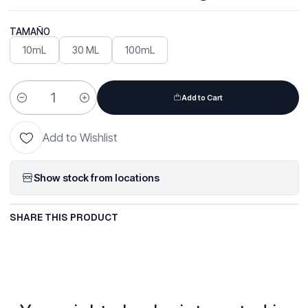
TAMAÑO
10mL
30 ML
100mL
Add to Cart
Quantity
Add to Wishlist
Show stock from locations
SHARE THIS PRODUCT