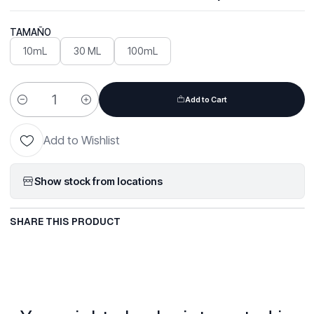
TAMAÑO
10mL
30 ML
100mL
Add to Cart
Quantity
Add to Wishlist
Show stock from locations
SHARE THIS PRODUCT