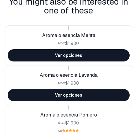
You might also be interested in
one of these
|
Aroma o esencia Menta
$1.900
from
Ver opciones
|
Aroma o esencia Lavanda
$1.900
from
Ver opciones
|
Aroma o esencia Romero
$1.900
from
5.0