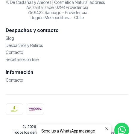
De Castañas y Amores | Cosmética Natural address
Av. santa isabel 0293 Providencia
7501422 Santiago - Providencia
Región Metropolitana - Chile
Despachos y contacto
Blog
Despachos y Retiros
Contacto
Recetarios on line
Información
Contacto
2026 De Castañas y Amores | Cosmética Natural.
Send us a WhatsApp message
Todos los derechos reservados.
Desarrollado por Jumpseller
.