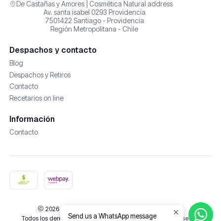
De Castañas y Amores | Cosmética Natural address
Av. santa isabel 0293 Providencia
7501422 Santiago - Providencia
Región Metropolitana - Chile
Despachos y contacto
Blog
Despachos y Retiros
Contacto
Recetarios on line
Información
Contacto
2026 De Castañas y Amores | Cosmética Natural.
Send us a WhatsApp message
Todos los derechos reservados.
Desarrollado por Jumpseller
.