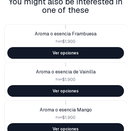
You might also be interested in
one of these
|
Aroma o esencia Frambuesa
$1.900
from
Ver opciones
|
Aroma o esencia de Vainilla
$1.900
from
Ver opciones
|
Aroma o esencia Mango
$1.900
from
Ver opciones