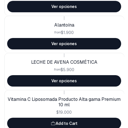
Ver opciones
|
Alantoína
$1.900
from
Ver opciones
|
LECHE DE AVENA COSMÉTICA
$5.900
from
Ver opciones
|
Vitamina C Liposomada Producto Alta gama Premium
10 ml
$19.000
Add to Cart