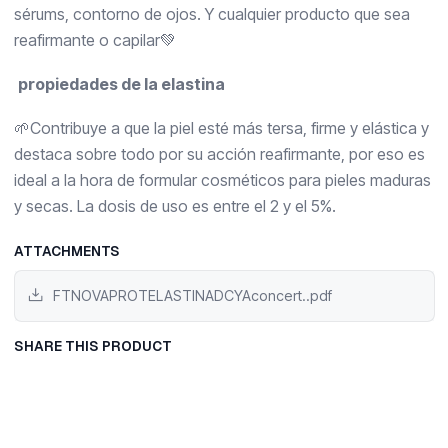
sérums, contorno de ojos. Y cualquier producto que sea
reafirmante o capilar💚
propiedades de la elastina
🌱Contribuye a que la piel esté más tersa, firme y elástica y
destaca sobre todo por su acción reafirmante, por eso es
ideal a la hora de formular cosméticos para pieles maduras
y secas. La dosis de uso es entre el 2 y el 5%.
ATTACHMENTS
FTNOVAPROTELASTINADCYAconcert..pdf
SHARE THIS PRODUCT