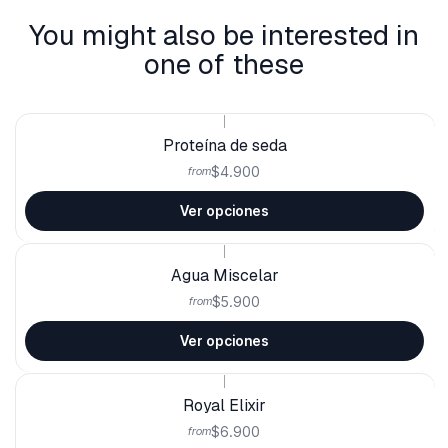
You might also be interested in
one of these
|
Proteína de seda
$4.900
from
Ver opciones
|
Agua Miscelar
$5.900
from
Ver opciones
|
Royal Elixir
$6.900
from