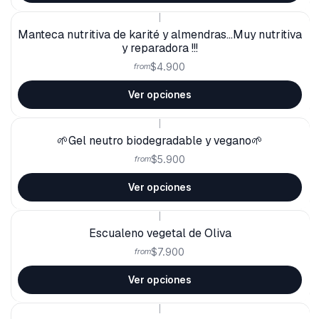
|
Manteca nutritiva de karité y almendras...Muy nutritiva
y reparadora !!!
$4.900
from
Ver opciones
|
🌱Gel neutro biodegradable y vegano🌱
$5.900
from
Ver opciones
|
Escualeno vegetal de Oliva
$7.900
from
Ver opciones
|