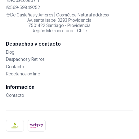
+56920585711
569-59849252
De Castañas y Amores | Cosmética Natural address
Av. santa isabel 0293 Providencia
7501422 Santiago - Providencia
Región Metropolitana - Chile
Despachos y contacto
Blog
Despachos y Retiros
Contacto
Recetarios on line
Información
Contacto