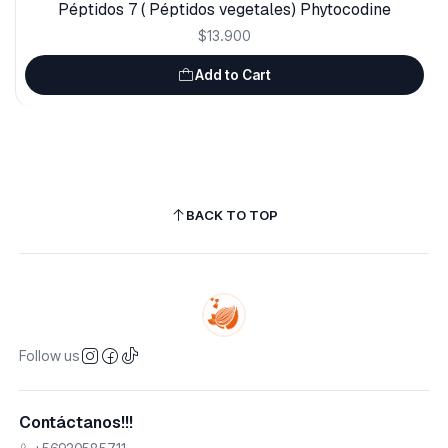
Péptidos 7 ( Péptidos vegetales) Phytocodine
$13.900
Add to Cart
BACK TO TOP
Follow us
Contáctanos!!!