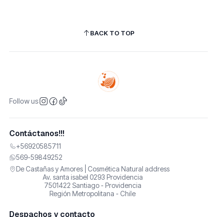
BACK TO TOP
Follow us
Contáctanos!!!
+56920585711
569-59849252
De Castañas y Amores | Cosmética Natural address
Av. santa isabel 0293 Providencia
7501422 Santiago - Providencia
Región Metropolitana - Chile
Despachos y contacto