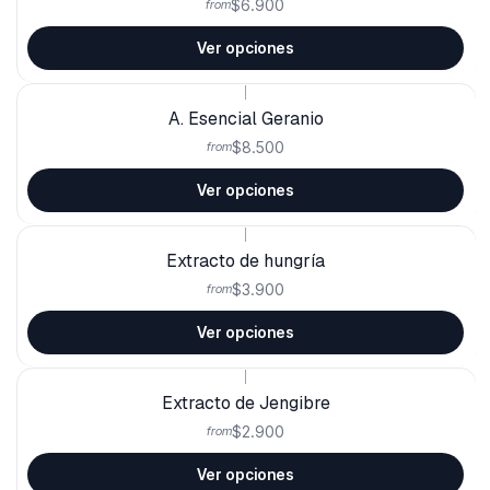
$6.900
from
Ver opciones
|
A. Esencial Geranio
$8.500
from
Ver opciones
|
Extracto de hungría
$3.900
from
Ver opciones
|
Extracto de Jengibre
$2.900
from
Ver opciones