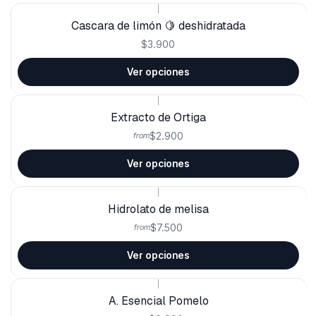
|
Cascara de limón 🍋 deshidratada
$3.900
Ver opciones
|
Extracto de Ortiga
$2.900
from
Ver opciones
|
Hidrolato de melisa
$7.500
from
Ver opciones
|
A. Esencial Pomelo