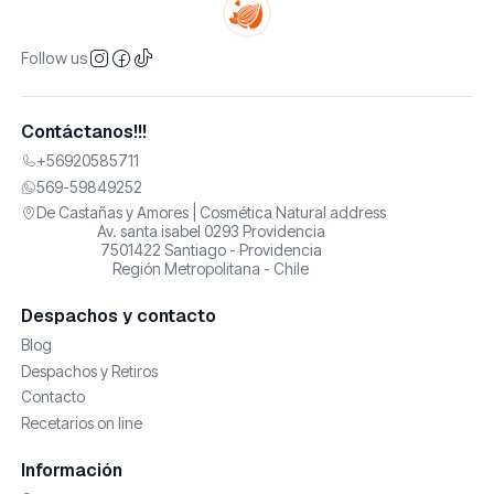
Follow us
Contáctanos!!!
+56920585711
569-59849252
De Castañas y Amores | Cosmética Natural address
Av. santa isabel 0293 Providencia
7501422 Santiago - Providencia
Región Metropolitana - Chile
Despachos y contacto
Blog
Despachos y Retiros
Contacto
Recetarios on line
Información