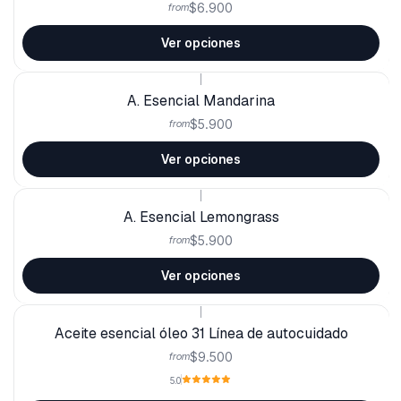
$6.900
from
Ver opciones
|
A. Esencial Mandarina
$5.900
from
Ver opciones
|
A. Esencial Lemongrass
$5.900
from
Ver opciones
|
Aceite esencial óleo 31 Línea de autocuidado
$9.500
from
5.0