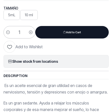
TAMAÑO
5mL
10 ml
Add to Cart
Quantity
Add to Wishlist
Show stock from locations
DESCRIPTION
Es un aceite esencial de gran utilidad en casos de
nerviosismo, tensión y depresiones con enojo o amargura.
Es un gran sedante. Ayuda a relajar los músculos
corporales y de esa manera mejorar el sueño, lo hace