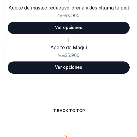
|
Aceite de masaje reductivo, drena y desinflama la piel
$8.900
from
Ver opciones
|
Aceite de Maqui
$5.900
from
Ver opciones
BACK TO TOP