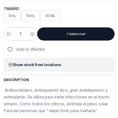
TAMAÑO
5mL
10mL
30 ML
Add to Cart
Quantity
Add to Wishlist
Show stock from locations
DESCRIPTION
Antibacteriano, antiespasmó dico, gran antidepresivo y
estimulante. Se utiliza para tratar infecciones en el tracto
urinario. Como todos los cítricos, estimula el plexo solar.
Para las personas que “ dejan todo para mañana” .