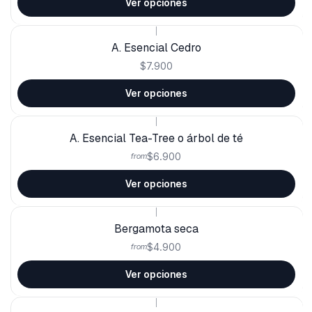
Ver opciones
|
A. Esencial Cedro
$7.900
Ver opciones
|
A. Esencial Tea-Tree o árbol de té
$6.900
from
Ver opciones
|
Bergamota seca
$4.900
from
Ver opciones
|