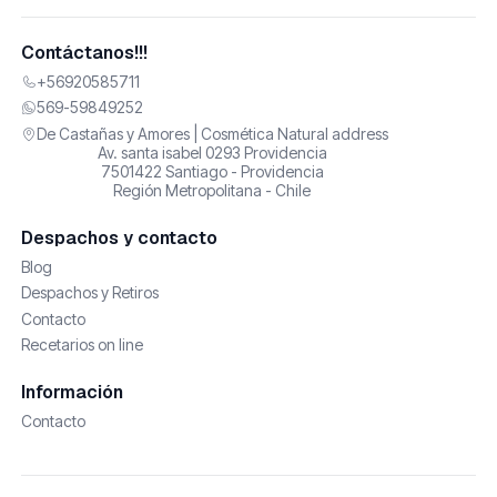
Contáctanos!!!
+56920585711
569-59849252
De Castañas y Amores | Cosmética Natural address
Av. santa isabel 0293 Providencia
7501422 Santiago - Providencia
Región Metropolitana - Chile
Despachos y contacto
Blog
Despachos y Retiros
Contacto
Recetarios on line
Información
Contacto