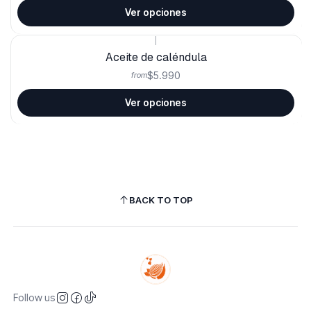
Ver opciones
|
Aceite de caléndula
$5.990
from
Ver opciones
BACK TO TOP
Follow us