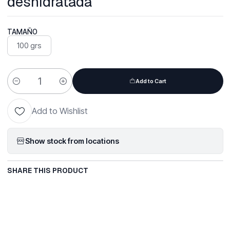
deshidratada
TAMAÑO
100 grs
Add to Cart
Quantity
Add to Wishlist
Show stock from locations
SHARE THIS PRODUCT