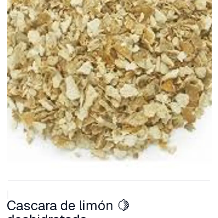
|
Cascara de limón 🍋