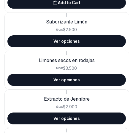
Add to Cart
|
Saborizante Limón
$2.500
from
Ver opciones
|
Limones secos en rodajas
$3.500
from
Ver opciones
|
Extracto de Jengibre
$2.900
from
Ver opciones
|