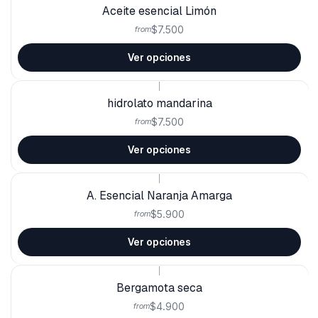
Aceite esencial Limón
$7.500
from
Ver opciones
|
hidrolato mandarina
$7.500
from
Ver opciones
|
A. Esencial Naranja Amarga
$5.900
from
Ver opciones
|
Bergamota seca
$4.900
from