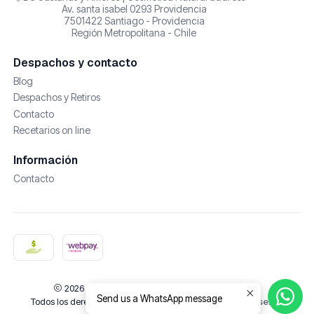
Av. santa isabel 0293 Providencia
7501422 Santiago - Providencia
Región Metropolitana - Chile
Despachos y contacto
Blog
Despachos y Retiros
Contacto
Recetarios on line
Información
Contacto
2026 De Castañas y Amores | Cosmética Natural.
Send us a WhatsApp message
Todos los derechos reservados.
Desarrollado por Jumpseller
.