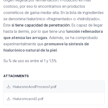
origen vegetal por fermentaciòn. Producirlo es más
costoso, por eso lo encontramos en productos
cosméticos de gama media-alta. En la lista de ingredientes
se denomina hialurónico «fragmentado» o «hidrolizado».
Éste
sí tiene capacidad de penetración
. Es capaz de llegar
hasta la dermis, por lo que tiene una f
unción rellenadora
que atenúa las arrugas
. Además, se ha comprobado
experimentalmente que
promueve la síntesis de
hialurónico natural de la piel
.
Su % de uso es entre el 1 y 1.5%
ATTACHMENTS
HialuronicAcidProcess1.pdf
Hialuronicacid2.pdf