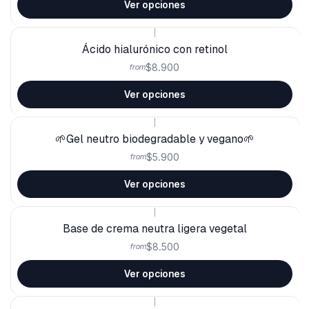
Ver opciones
|
Ácido hialurónico con retinol
$8.900
from
Ver opciones
|
🌱Gel neutro biodegradable y vegano🌱
$5.900
from
Ver opciones
|
Base de crema neutra ligera vegetal
$8.500
from
Ver opciones
|