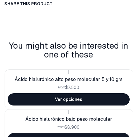
SHARE THIS PRODUCT
You might also be interested in
one of these
|
Ácido hialurónico alto peso molecular 5 y 10 grs
$7.500
from
Ver opciones
|
Ácido hialurónico bajo peso molecular
$8.900
from