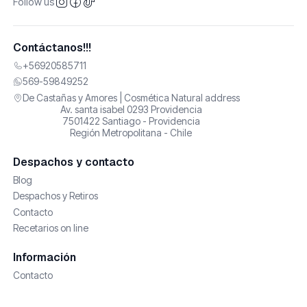
Follow us
Contáctanos!!!
+56920585711
569-59849252
De Castañas y Amores | Cosmética Natural address
Av. santa isabel 0293 Providencia
7501422 Santiago - Providencia
Región Metropolitana - Chile
Despachos y contacto
Blog
Despachos y Retiros
Contacto
Recetarios on line
Información
Contacto