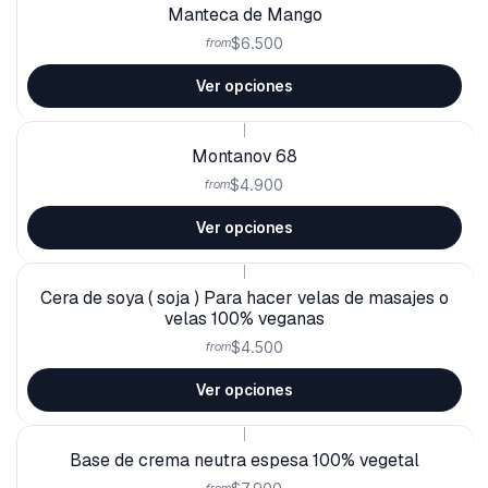
Manteca de Mango
$6.500
from
Ver opciones
|
Montanov 68
$4.900
from
Ver opciones
|
Cera de soya ( soja ) Para hacer velas de masajes o
velas 100% veganas
$4.500
from
Ver opciones
|
Base de crema neutra espesa 100% vegetal