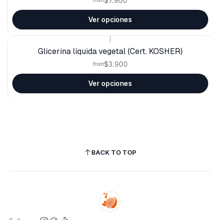
$7.900
from
Ver opciones
|
Glicerina líquida vegetal (Cert. KOSHER)
$3.900
from
Ver opciones
BACK TO TOP