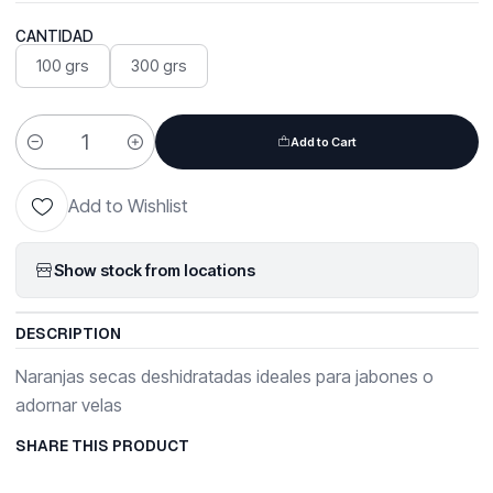
CANTIDAD
100 grs
300 grs
Add to Cart
Quantity
Add to Wishlist
Show stock from locations
DESCRIPTION
Naranjas secas deshidratadas ideales para jabones o
adornar velas
SHARE THIS PRODUCT