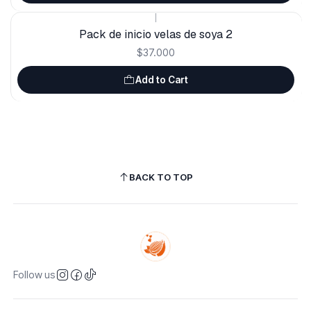
|
Pack de inicio velas de soya 2
$37.000
Add to Cart
BACK TO TOP
Follow us