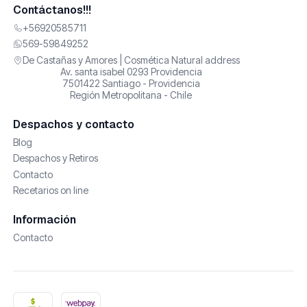
Contáctanos!!!
+56920585711
569-59849252
De Castañas y Amores | Cosmética Natural address
Av. santa isabel 0293 Providencia
7501422 Santiago - Providencia
Región Metropolitana - Chile
Despachos y contacto
Blog
Despachos y Retiros
Contacto
Recetarios on line
Información
Contacto