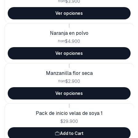
$3.900
from
Ver opciones
|
Naranja en polvo
$4.900
from
Ver opciones
|
Manzanilla flor seca
$2.900
from
Ver opciones
|
Pack de inicio velas de soya 1
$29.900
Add to Cart