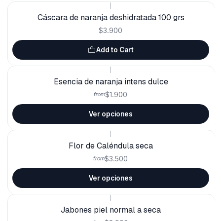
|
Cáscara de naranja deshidratada 100 grs
$3.900
Add to Cart
|
Esencia de naranja intens dulce
$1.900
from
Ver opciones
|
Flor de Caléndula seca
$3.500
from
Ver opciones
|
Jabones piel normal a seca