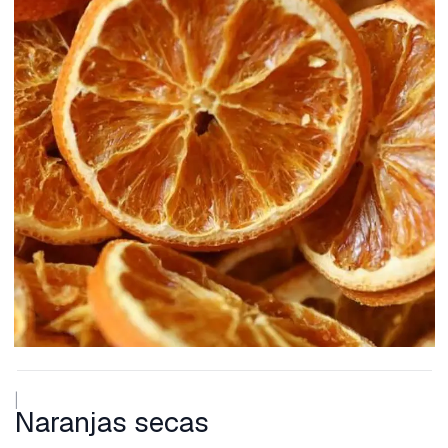
|
Naranjas secas