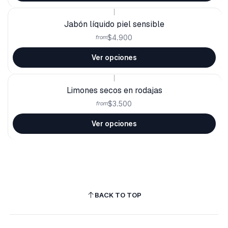
|
Jabón líquido piel sensible
$4.900
from
Ver opciones
|
Limones secos en rodajas
$3.500
from
Ver opciones
BACK TO TOP