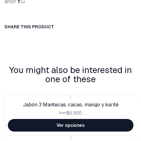
amor ❣️🌰
SHARE THIS PRODUCT
You might also be interested in
one of these
|
Jabón 3 Mantecas, cacao, mango y karité
$6.900
from
Ver opciones
|