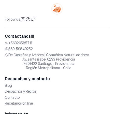
Follow us
Contáctanos!!!
+56920585711
569-59849252
De Castañas y Amores | Cosmética Natural address
Av. santa isabel 0293 Providencia
7501422 Santiago - Providencia
Región Metropolitana - Chile
Despachos y contacto
Blog
Despachos y Retiros
Contacto
Recetarios on line