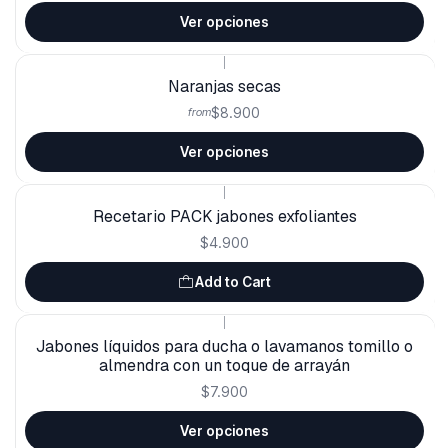
Ver opciones
|
Naranjas secas
$8.900
from
Ver opciones
|
Recetario PACK jabones exfoliantes
$4.900
Add to Cart
|
Jabones líquidos para ducha o lavamanos tomillo o
almendra con un toque de arrayán
$7.900
Ver opciones