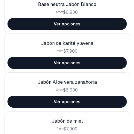
Base neutra Jabón Blanco
$6.900
from
Ver opciones
|
Jabón de karité y avena
$7.900
from
Ver opciones
|
Jabón Aloe vera zanahoria
$6.900
from
Ver opciones
|
Jabón de miel
$7.900
from