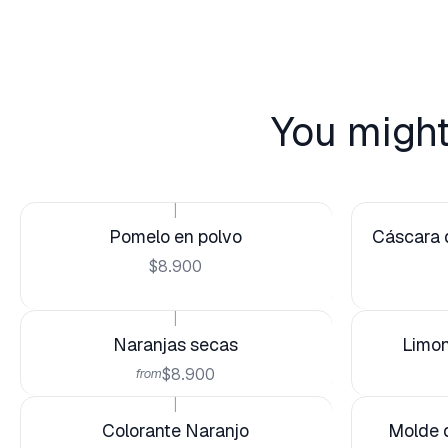
You might
|
Pomelo en polvo
Cáscara 
$8.900
|
Naranjas secas
Limon
$8.900
from
|
Colorante Naranjo
Molde d