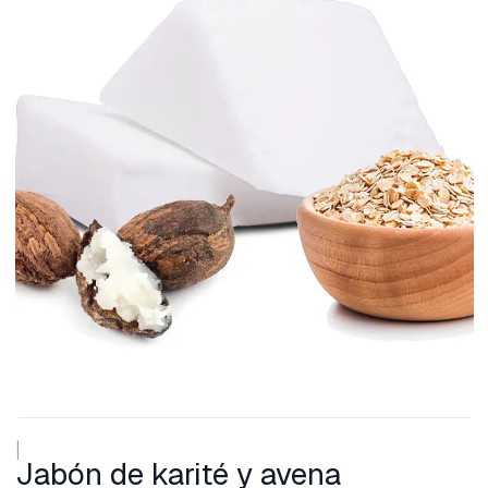
|
Jabón de karité y avena