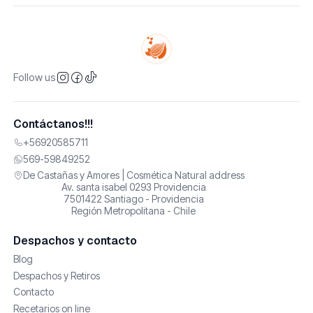
Follow us
Contáctanos!!!
+56920585711
569-59849252
De Castañas y Amores | Cosmética Natural address
Av. santa isabel 0293 Providencia
7501422 Santiago - Providencia
Región Metropolitana - Chile
Despachos y contacto
Blog
Despachos y Retiros
Contacto
Recetarios on line