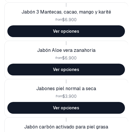
|
Jabón 3 Mantecas, cacao, mango y karité
$6.900
from
Ver opciones
|
Jabón Aloe vera zanahoria
$6.900
from
Ver opciones
|
Jabones piel normal a seca
$3.900
from
Ver opciones
|
Jabón carbón activado para piel grasa