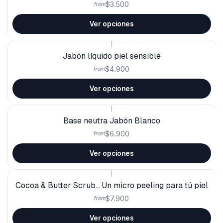
$3.500
from
Ver opciones
|
Jabón líquido piel sensible
$4.900
from
Ver opciones
|
Base neutra Jabón Blanco
$6.900
from
Ver opciones
|
Cocoa & Butter Scrub... Un micro peeling para tú piel
$7.900
from
Ver opciones