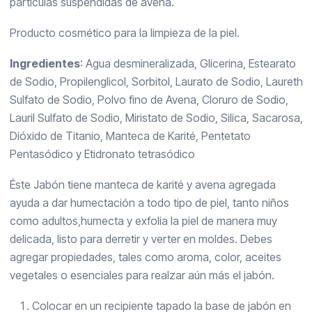
partículas suspendidas de avena.
Producto cosmético para la limpieza de la piel.
Ingredientes
: Agua desmineralizada, Glicerina, Estearato
de Sodio, Propilenglicol, Sorbitol, Laurato de Sodio, Laureth
Sulfato de Sodio, Polvo fino de Avena, Cloruro de Sodio,
Lauril Sulfato de Sodio, Miristato de Sodio, Silica, Sacarosa,
Dióxido de Titanio, Manteca de Karité, Pentetato
Pentasódico y Etidronato tetrasódico
Éste Jabón tiene manteca de karité y avena agregada
ayuda a dar humectación a todo tipo de piel, tanto niños
como adultos,humecta y exfolia la piel de manera muy
delicada, listo para derretir y verter en moldes. Debes
agregar propiedades, tales como aroma, color, aceites
vegetales o esenciales para realzar aún más el jabón.
Colocar en un recipiente tapado la base de jabón en