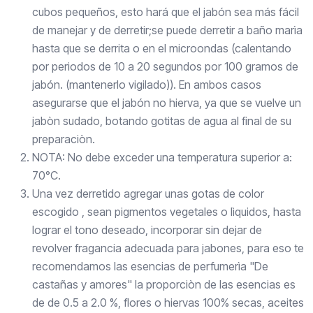
cubos pequeños, esto hará que el jabón sea más fácil
de manejar y de derretir;se puede derretir a baño marìa
hasta que se derrita o en el microondas (calentando
por periodos de 10 a 20 segundos por 100 gramos de
jabón. (mantenerlo vigilado)). En ambos casos
asegurarse que el jabón no hierva, ya que se vuelve un
jabòn sudado, botando gotitas de agua al final de su
preparaciòn.
NOTA: No debe exceder una temperatura superior a:
70°C.
Una vez derretido agregar unas gotas de color
escogido , sean pigmentos vegetales o lìquidos, hasta
lograr el tono deseado, incorporar sin dejar de
revolver fragancia adecuada para jabones, para eso te
recomendamos las esencias de perfumerìa "De
castañas y amores" la proporciòn de las esencias es
de de 0.5 a 2.0 %, flores o hiervas 100% secas, aceites