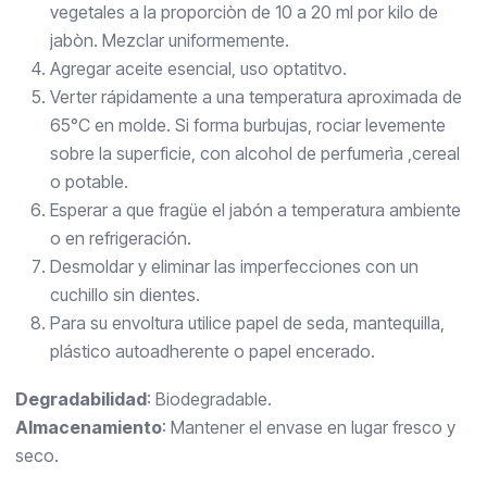
vegetales a la proporciòn de 10 a 20 ml por kilo de
jabòn. Mezclar uniformemente.
Agregar aceite esencial, uso optatitvo.
Verter rápidamente a una temperatura aproximada de
65°C en molde. Si forma burbujas, rociar levemente
sobre la superficie, con alcohol de perfumerìa ,cereal
o potable.
Esperar a que fragüe el jabón a temperatura ambiente
o en refrigeración.
Desmoldar y eliminar las imperfecciones con un
cuchillo sin dientes.
Para su envoltura utilice papel de seda, mantequilla,
plástico autoadherente o papel encerado.
Degradabilidad
: Biodegradable.
Almacenamiento
: Mantener el envase en lugar fresco y
seco.