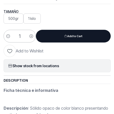
TAMAÑO
500gr
1 kilo
Add to Cart
Quantity
Add to Wishlist
Show stock from locations
DESCRIPTION
Ficha tècnica e informativa
Descripción
: Sólido opaco de color blanco presentando