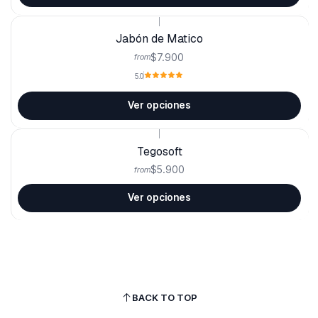
|
Jabón de Matico
$7.900
from
5.0
Ver opciones
|
Tegosoft
$5.900
from
Ver opciones
BACK TO TOP