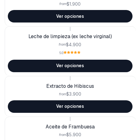
$1.900
from
Ver opciones
|
Leche de limpieza (ex leche virginal)
$4.900
from
5.0
Ver opciones
|
Extracto de Hibiscus
$3.900
from
Ver opciones
|
Aceite de Frambuesa
$5.900
from