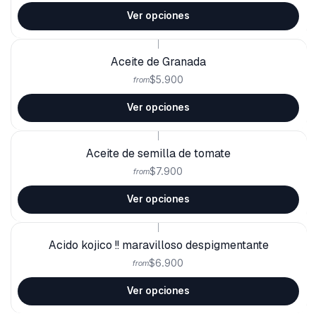
Ver opciones
|
Aceite de Granada
$5.900
from
Ver opciones
|
Aceite de semilla de tomate
$7.900
from
Ver opciones
|
Acido kojico !! maravilloso despigmentante
$6.900
from
Ver opciones