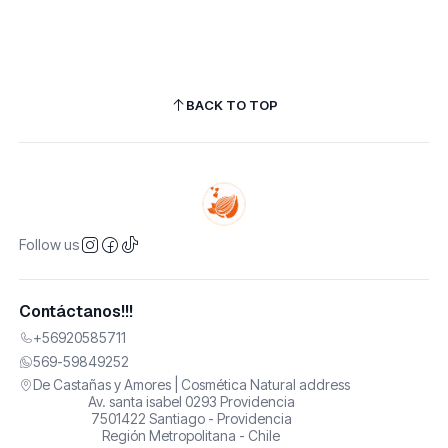
BACK TO TOP
Follow us
Contáctanos!!!
+56920585711
569-59849252
De Castañas y Amores | Cosmética Natural address
Av. santa isabel 0293 Providencia
7501422 Santiago - Providencia
Región Metropolitana - Chile