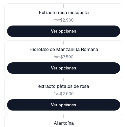
|
Extracto rosa mosqueta
$2.900
from
Ver opciones
|
Hidrolato de Manzanilla Romana
$7.500
from
Ver opciones
|
extracto pètalos de rosa
$2.900
from
Ver opciones
|
Alantoína