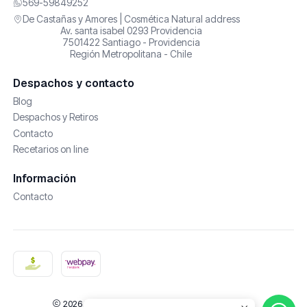
569-59849252
De Castañas y Amores | Cosmética Natural address
Av. santa isabel 0293 Providencia
7501422 Santiago - Providencia
Región Metropolitana - Chile
Despachos y contacto
Blog
Despachos y Retiros
Contacto
Recetarios on line
Información
Contacto
2026 De Castañas y Amores | Cosmética Natural.