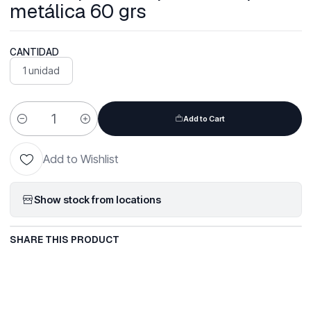
metálica 60 grs
CANTIDAD
1 unidad
Add to Cart
Quantity
Add to Wishlist
Show stock from locations
SHARE THIS PRODUCT