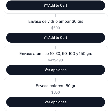
Add to Cart
|
Envase de vidrio ámbar 30 grs
$590
Add to Cart
|
Envase aluminio 10, 30, 60, 100 y 150 grs
$490
from
Ver opciones
|
Envase colores 150 gr
$650
Ver opciones