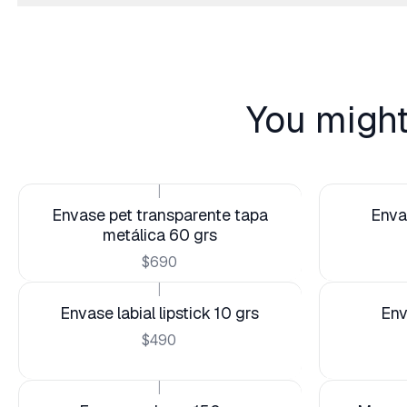
You might
|
Envase pet transparente tapa
Enva
metálica 60 grs
$690
|
Envase labial lipstick 10 grs
Env
$490
|