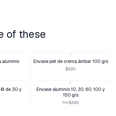
e of these
|
 aluminio
Envase pet de crema ámbar 100 grs
$890
|
♻️ de 30 y
Envase aluminio 10, 30, 60, 100 y
150 grs
$490
from