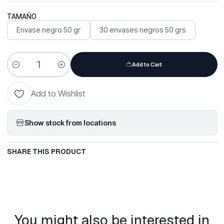
TAMAÑO
Envase negro 50 gr
30 envases negros 50 grs
Add to Cart
Quantity
Add to Wishlist
Show stock from locations
SHARE THIS PRODUCT
You might also be interested in