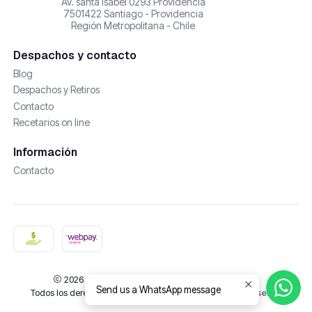
Av. santa isabel 0293 Providencia
7501422 Santiago - Providencia
Región Metropolitana - Chile
Despachos y contacto
Blog
Despachos y Retiros
Contacto
Recetarios on line
Información
Contacto
2026 De Castañas y Amores | Cosmética Natural.
Send us a WhatsApp message
Todos los derechos reservados.
Desarrollado por Jumpseller
.