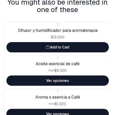
You might also be interested in
one of these
|
Difusor y humidificador para aromaterapia
$13.900
Add to Cart
|
Aceite esencial de café
$6.500
from
Ver opciones
|
Aroma o esencia a Café
$1.900
from
Ver opciones