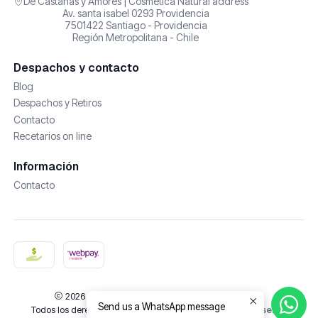
De Castañas y Amores | Cosmética Natural address
Av. santa isabel 0293 Providencia
7501422 Santiago - Providencia
Región Metropolitana - Chile
Despachos y contacto
Blog
Despachos y Retiros
Contacto
Recetarios on line
Información
Contacto
2026 De Castañas y Amores | Cosmética Natural.
Send us a WhatsApp message
Todos los derechos reservados.
Desarrollado por Jumpseller
.