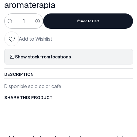
aromaterapia
Add to Cart
Quantity
Add to Wishlist
Show stock from locations
DESCRIPTION
Disponible solo color café
SHARE THIS PRODUCT