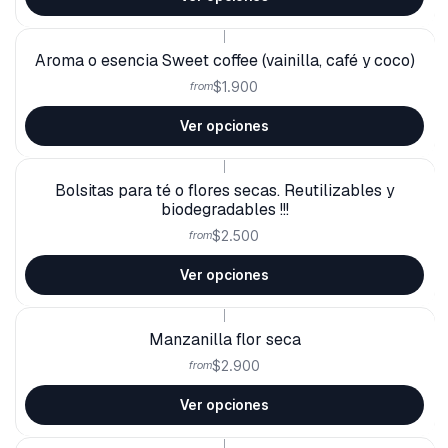
|
Aroma o esencia Sweet coffee (vainilla, café y coco)
$1.900
from
Ver opciones
|
Bolsitas para té o flores secas. Reutilizables y
biodegradables !!!
$2.500
from
Ver opciones
|
Manzanilla flor seca
$2.900
from
Ver opciones
|