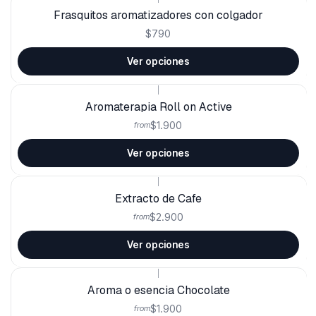
Frasquitos aromatizadores con colgador
$790
Ver opciones
|
Aromaterapia Roll on Active
$1.900
from
Ver opciones
|
Extracto de Cafe
$2.900
from
Ver opciones
|
Aroma o esencia Chocolate
$1.900
from