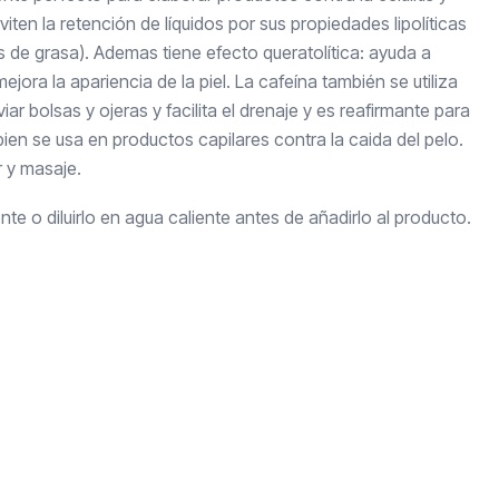
iten la retención de líquidos por sus propiedades lipolíticas
s de grasa). Ademas tiene efecto queratolítica: ayuda a
mejora la apariencia de la piel. La cafeína también se utiliza
iar bolsas y ojeras y facilita el drenaje y es reafirmante para
bien se usa en productos capilares contra la caida del pelo.
r y masaje.
nte o diluirlo en agua caliente antes de añadirlo al producto.