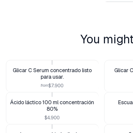
You might
|
Glicar C Serum concentrado listo
Glicar C
para usar.
$7.900
from
|
Ácido láctico 100 ml concentración
Escual
80%
$4.900
|