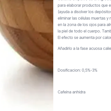
para elaborar productos que ev
(ayuda a disolver los depósito
eliminar las células muertas y 
en la zona de los ojos para aliv
la piel de todo el cuerpo. Tam
El efecto se aumenta por calo
Añadirlo a la fase acuosa calie
Dosificacion: 0,5%-3%
Cafeína anhidra