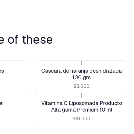
e of these
|
és
Cáscara de naranja deshidratada
100 grs
$3.900
|
or
Vitamina C Liposomada Producto
Alta gama Premium 10 ml
$19.000