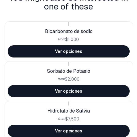
one of these
|
Bicarbonato de sodio
$1.000
from
Ver opciones
|
Sorbato de Potasio
$2.000
from
Ver opciones
|
Hidrolato de Salvia
$7.500
from
Ver opciones