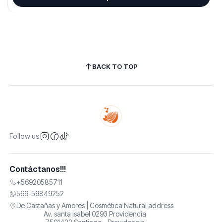
BACK TO TOP
Follow us
Contáctanos!!!
+56920585711
569-59849252
De Castañas y Amores | Cosmética Natural address
Av. santa isabel 0293 Providencia