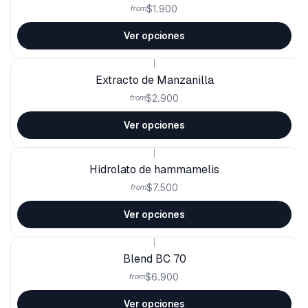
$1.900
from
Ver opciones
|
Extracto de Manzanilla
$2.900
from
Ver opciones
|
Hidrolato de hammamelis
$7.500
from
Ver opciones
|
Blend BC 70
$6.900
from
Ver opciones