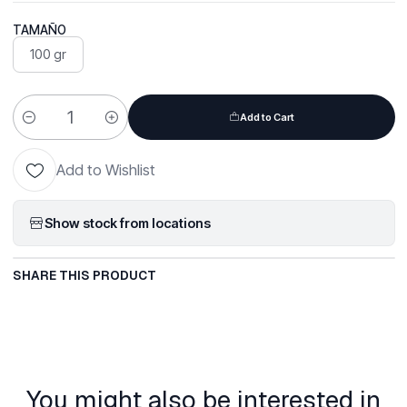
TAMAÑO
100 gr
Add to Cart
Quantity
Add to Wishlist
Show stock from locations
SHARE THIS PRODUCT
You might also be interested in