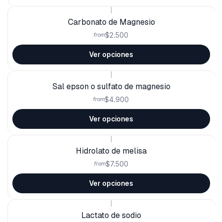
|
Carbonato de Magnesio
$2.500
from
Ver opciones
|
Sal epson o sulfato de magnesio
$4.900
from
Ver opciones
|
Hidrolato de melisa
$7.500
from
Ver opciones
|
Lactato de sodio