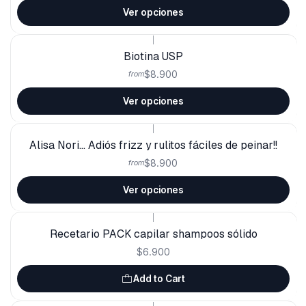
Ver opciones
|
Biotina USP
$8.900
from
Ver opciones
|
Alisa Nori... Adiós frizz y rulitos fáciles de peinar!!
$8.900
from
Ver opciones
|
Recetario PACK capilar shampoos sólido
$6.900
Add to Cart
|