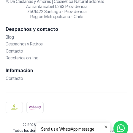
De Castañas y Amores | Cosmética Natural address
Av. santa isabel 0293 Providencia
7501422 Santiago - Providencia
Región Metropolitana - Chile
Despachos y contacto
Blog
Despachos y Retiros
Contacto
Recetarios on line
Información
Contacto
2026 De Castañas y Amores | Cosmética Natural.
Send us a WhatsApp message
Todos los derechos reservados.
Desarrollado por Jumpseller
.