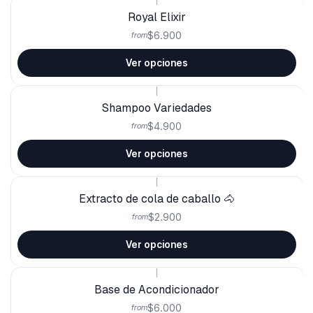
Royal Elixir
$6.900
from
Ver opciones
|
Shampoo Variedades
$4.900
from
Ver opciones
|
Extracto de cola de caballo 🐴
$2.900
from
Ver opciones
|
Base de Acondicionador
$6.000
from