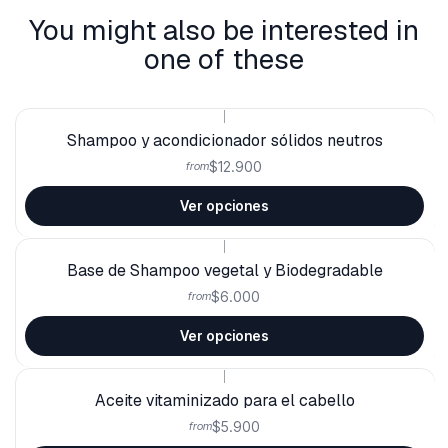
You might also be interested in
one of these
|
Shampoo y acondicionador sólidos neutros
$12.900
from
Ver opciones
|
Base de Shampoo vegetal y Biodegradable
$6.000
from
Ver opciones
|
Aceite vitaminizado para el cabello
$5.900
from