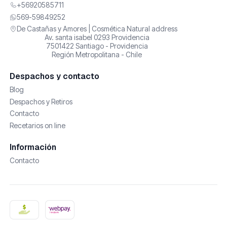
+56920585711
569-59849252
De Castañas y Amores | Cosmética Natural address
Av. santa isabel 0293 Providencia
7501422 Santiago - Providencia
Región Metropolitana - Chile
Despachos y contacto
Blog
Despachos y Retiros
Contacto
Recetarios on line
Información
Contacto