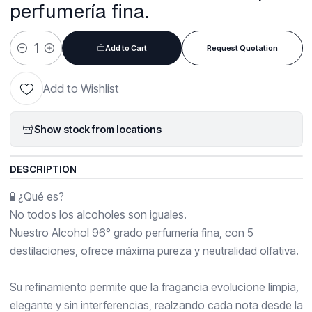
perfumería fina.
Add to Cart
Request Quotation
Quantity
Add to Wishlist
Show stock from locations
DESCRIPTION
🧪 ¿Qué es?
No todos los alcoholes son iguales.
Nuestro Alcohol 96° grado perfumería fina, con 5
destilaciones, ofrece máxima pureza y neutralidad olfativa.
Su refinamiento permite que la fragancia evolucione limpia,
elegante y sin interferencias, realzando cada nota desde la