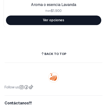
Aroma o esencia Lavanda
$1.900
from
Ver opciones
BACK TO TOP
Follow us
Contáctanos!!!