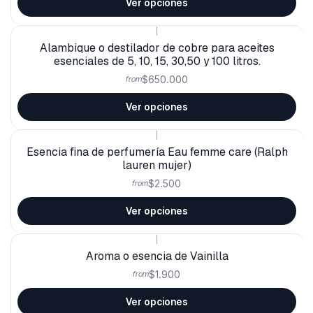
Ver opciones
|
Alambique o destilador de cobre para aceites
esenciales de 5, 10, 15, 30,50 y 100 litros.
$650.000
from
Ver opciones
|
Esencia fina de perfumería Eau femme care (Ralph
lauren mujer)
$2.500
from
Ver opciones
|
Aroma o esencia de Vainilla
$1.900
from
Ver opciones