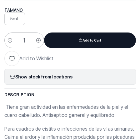
TAMAÑO
5mL
Add to Cart
Quantity
Add to Wishlist
Show stock from locations
DESCRIPTION
Tiene gran actividad en las enfermedades de la piel y el
cuero cabelludo. Antiséptico general y equilibrado.
Para cuadros de cistitis o infecciones de las ví as urinarias.
Calma el ardor y la inflamación producida por las picaduras