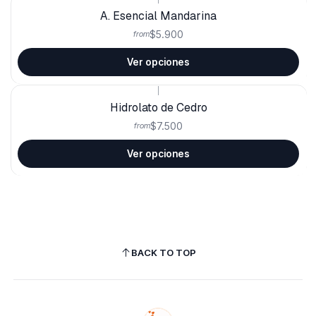
A. Esencial Mandarina
$5.900
from
Ver opciones
|
Hidrolato de Cedro
$7.500
from
Ver opciones
BACK TO TOP