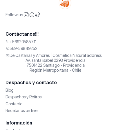
Follow us
Contáctanos!!!
+56920585711
569-59849252
De Castañas y Amores | Cosmética Natural address
Av. santa isabel 0293 Providencia
7501422 Santiago - Providencia
Región Metropolitana - Chile
Despachos y contacto
Blog
Despachos y Retiros
Contacto
Recetarios on line
Información