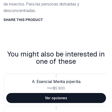
de insectos. Para las personas distraídas y
desconcentradas.
SHARE THIS PRODUCT
You might also be interested in
one of these
|
A. Esencial Menta piperita
$5.900
from
Ver opciones
|