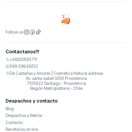
Follow us
Contáctanos!!!
+56920585711
569-59849252
De Castañas y Amores | Cosmética Natural address
Av. santa isabel 0293 Providencia
7501422 Santiago - Providencia
Región Metropolitana - Chile
Despachos y contacto
Blog
Despachos y Retiros
Contacto
Recetarios on line