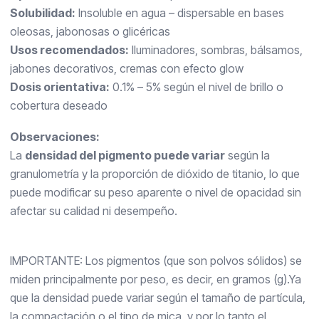
Solubilidad:
Insoluble en agua – dispersable en bases
oleosas, jabonosas o glicéricas
Usos recomendados:
Iluminadores, sombras, bálsamos,
jabones decorativos, cremas con efecto glow
Dosis orientativa:
0.1% – 5% según el nivel de brillo o
cobertura deseado
Observaciones:
La
densidad del pigmento puede variar
según la
granulometría y la proporción de dióxido de titanio, lo que
puede modificar su peso aparente o nivel de opacidad sin
afectar su calidad ni desempeño.
IMPORTANTE: Los pigmentos (que son polvos sólidos) se
miden principalmente por peso, es decir, en gramos (g).Ya
que la densidad puede variar según el tamaño de partícula,
la compactación o el tipo de mica, y por lo tanto el