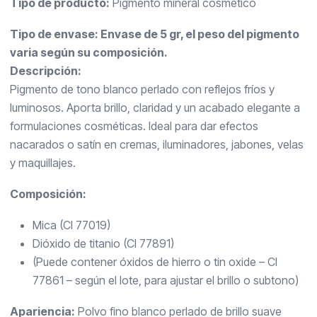
Tipo de producto:
Pigmento mineral cosmético
Tipo de envase: Envase de 5 gr, el peso del pigmento
varia según su composición.
Descripción:
Pigmento de tono blanco perlado con reflejos fríos y
luminosos. Aporta brillo, claridad y un acabado elegante a
formulaciones cosméticas. Ideal para dar efectos
nacarados o satín en cremas, iluminadores, jabones, velas
y maquillajes.
Composición:
Mica (CI 77019)
Dióxido de titanio (CI 77891)
(Puede contener óxidos de hierro o tin oxide – CI
77861 – según el lote, para ajustar el brillo o subtono)
Apariencia:
Polvo fino blanco perlado de brillo suave