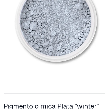
|
Pigmento o mica Plata "winter"