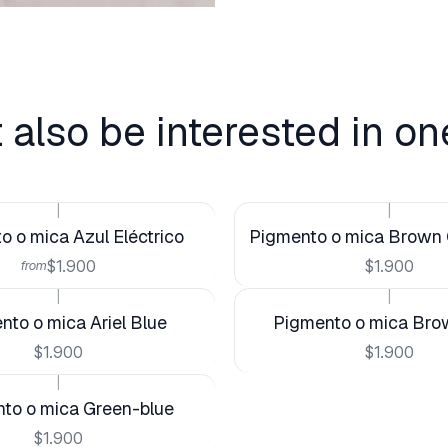
 also be interested in on
|
|
o o mica Azul Eléctrico
Pigmento o mica Brown 
$1.900
$1.900
from
|
|
nto o mica Ariel Blue
Pigmento o mica Bro
$1.900
$1.900
|
to o mica Green-blue
$1.900