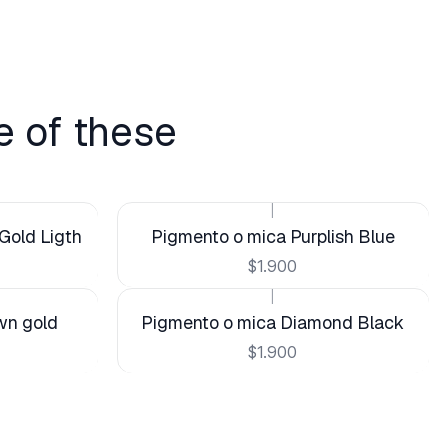
e of these
|
Gold Ligth
Pigmento o mica Purplish Blue
$1.900
|
wn gold
Pigmento o mica Diamond Black
$1.900