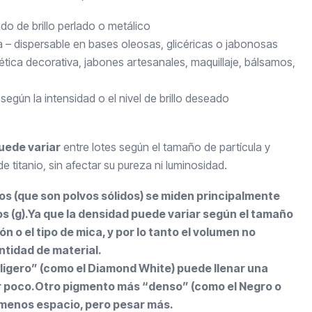
do de brillo perlado o metálico
a – dispersable en bases oleosas, glicéricas o jabonosas
ica decorativa, jabones artesanales, maquillaje, bálsamos,
según la intensidad o el nivel de brillo deseado
uede variar
entre lotes según el tamaño de partícula y
e titanio, sin afectar su pureza ni luminosidad.
 (que son polvos sólidos) se miden principalmente
os (g).Ya que la densidad puede variar según el tamaño
n o el tipo de mica, y por lo tanto el volumen no
ntidad de material.
“ligero” (como el Diamond White) puede llenar una
r poco.Otro pigmento más “denso” (como el Negro o
menos espacio, pero pesar más.