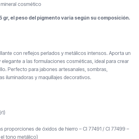
mineral cosmético
 gr, el peso del pigmento varia según su composición.
lante con reflejos perlados y metálicos intensos. Aporta un
legante a las formulaciones cosméticas, ideal para crear
illo. Perfecto para jabones artesanales, sombras,
s iluminadoras y maquillajes decorativos.
91)
 proporciones de óxidos de hierro – CI 77491 / CI 77499 –
 el tono metálico)