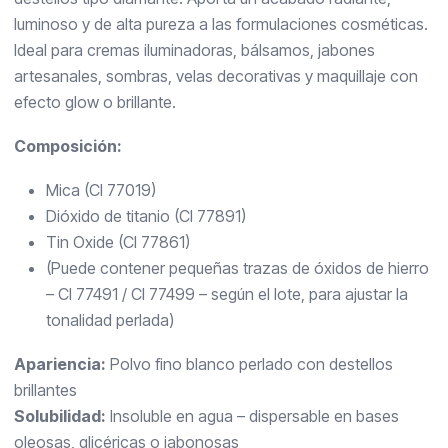
luminoso y de alta pureza a las formulaciones cosméticas.
Ideal para cremas iluminadoras, bálsamos, jabones
artesanales, sombras, velas decorativas y maquillaje con
efecto glow o brillante.
Composición:
Mica (CI 77019)
Dióxido de titanio (CI 77891)
Tin Oxide (CI 77861)
(Puede contener pequeñas trazas de óxidos de hierro
– CI 77491 / CI 77499 – según el lote, para ajustar la
tonalidad perlada)
Apariencia:
Polvo fino blanco perlado con destellos
brillantes
Solubilidad:
Insoluble en agua – dispersable en bases
oleosas, glicéricas o jabonosas