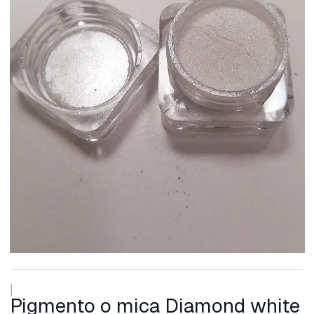
|
Pigmento o mica Diamond white