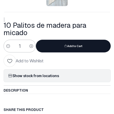
|
10 Palitos de madera para
micado
Add to Cart
Quantity
Add to Wishlist
Show stock from locations
DESCRIPTION
SHARE THIS PRODUCT