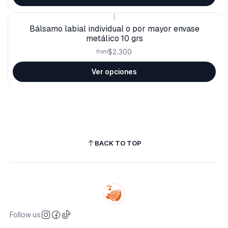
|
Bálsamo labial individual o por mayor envase
metálico 10 grs
$2.300
from
Ver opciones
BACK TO TOP
Follow us