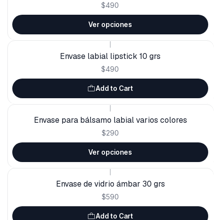
$490
Ver opciones
|
Envase labial lipstick 10 grs
$490
Add to Cart
|
Envase para bálsamo labial varios colores
$290
Ver opciones
|
Envase de vidrio ámbar 30 grs
$590
Add to Cart