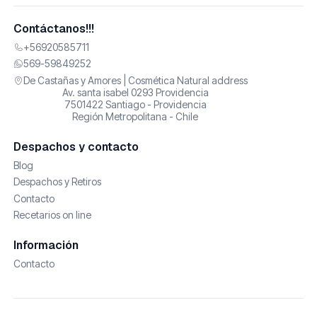
Contáctanos!!!
+56920585711
569-59849252
De Castañas y Amores | Cosmética Natural address
Av. santa isabel 0293 Providencia
7501422 Santiago - Providencia
Región Metropolitana - Chile
Despachos y contacto
Blog
Despachos y Retiros
Contacto
Recetarios on line
Información
Contacto