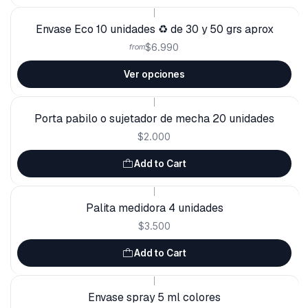
|
Envase Eco 10 unidades ♻️ de 30 y 50 grs aprox
$6.990
from
Ver opciones
|
Porta pabilo o sujetador de mecha 20 unidades
$2.000
Add to Cart
|
Palita medidora 4 unidades
$3.500
Add to Cart
|
Envase spray 5 ml colores