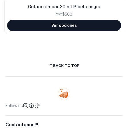
Gotario ámbar 30 ml Pipeta negra
$560
from
Ver opciones
BACK TO TOP
Follow us
Contáctanos!!!