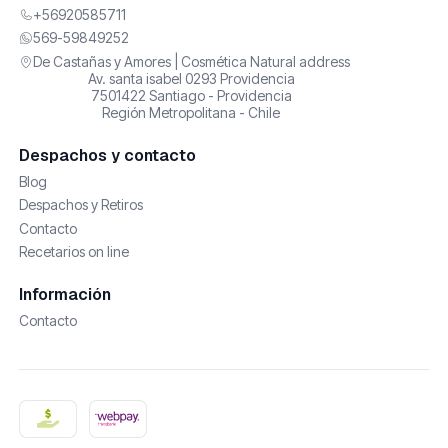
+56920585711
569-59849252
De Castañas y Amores | Cosmética Natural address
Av. santa isabel 0293 Providencia
7501422 Santiago - Providencia
Región Metropolitana - Chile
Despachos y contacto
Blog
Despachos y Retiros
Contacto
Recetarios on line
Información
Contacto