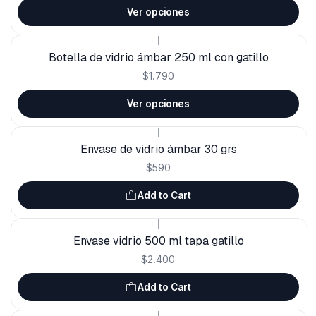
Ver opciones
|
Botella de vidrio ámbar 250 ml con gatillo
$1.790
Ver opciones
|
Envase de vidrio ámbar 30 grs
$590
Add to Cart
|
Envase vidrio 500 ml tapa gatillo
$2.400
Add to Cart
|