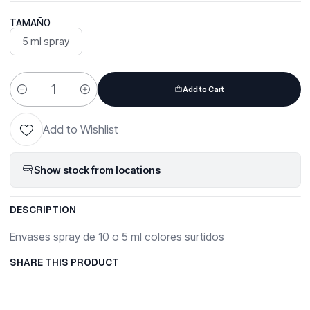
TAMAÑO
5 ml spray
Add to Cart
Quantity
Add to Wishlist
Show stock from locations
DESCRIPTION
Envases spray de 10 o 5 ml colores surtidos
SHARE THIS PRODUCT