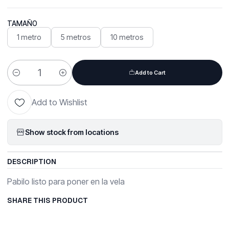
TAMAÑO
1 metro
5 metros
10 metros
Add to Cart
Quantity
Add to Wishlist
Show stock from locations
DESCRIPTION
Pabilo listo para poner en la vela
SHARE THIS PRODUCT