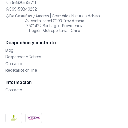
+56920585711
569-59849252
De Castañas y Amores | Cosmética Natural address
Av. santa isabel 0293 Providencia
7501422 Santiago - Providencia
Región Metropolitana - Chile
Despachos y contacto
Blog
Despachos y Retiros
Contacto
Recetarios on line
Información
Contacto