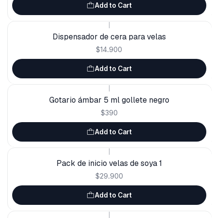
Add to Cart
|
Dispensador de cera para velas
$14.900
Add to Cart
|
Gotario ámbar 5 ml gollete negro
$390
Add to Cart
|
Pack de inicio velas de soya 1
$29.900
Add to Cart
|