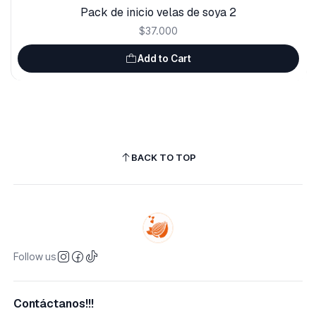
Pack de inicio velas de soya 2
$37.000
Add to Cart
BACK TO TOP
Follow us
Contáctanos!!!