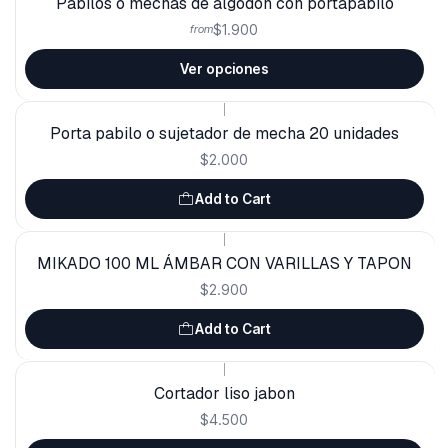
Pabilos o mechas de algodón con portapabilo
$1.900
from
Ver opciones
|
Porta pabilo o sujetador de mecha 20 unidades
$2.000
Add to Cart
|
MIKADO 100 ML ÁMBAR CON VARILLAS Y TAPON
$2.900
Add to Cart
|
Cortador liso jabon
$4.500