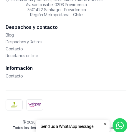
Av. santa isabel 0293 Providencia
7501422 Santiago - Providencia
Región Metropolitana - Chile
Despachos y contacto
Blog
Despachos y Retiros
Contacto
Recetarios on line
Información
Contacto
2026 De Castañas y Amores | Cosmética Natural.
Send us a WhatsApp message
Todos los derechos reservados.
Desarrollado por Jumpseller
.