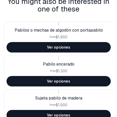
You might also be interested in
one of these
|
Pabilos o mechas de algodón con portapabilo
$1.900
from
Ver opciones
|
Pabilo encerado
$1.300
from
Ver opciones
|
Sujeta pabilo de madera
$1.900
from
Ver opciones