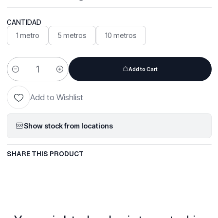
CANTIDAD
1 metro
5 metros
10 metros
Add to Cart
Quantity
Add to Wishlist
Show stock from locations
SHARE THIS PRODUCT