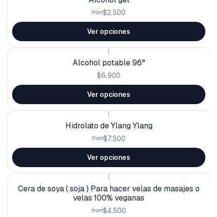
$2.500
from
Ver opciones
|
Alcohol potable 96°
$6.900
Ver opciones
|
Hidrolato de Ylang Ylang
$7.500
from
Ver opciones
|
Cera de soya ( soja ) Para hacer velas de masajes o
velas 100% veganas
$4.500
from