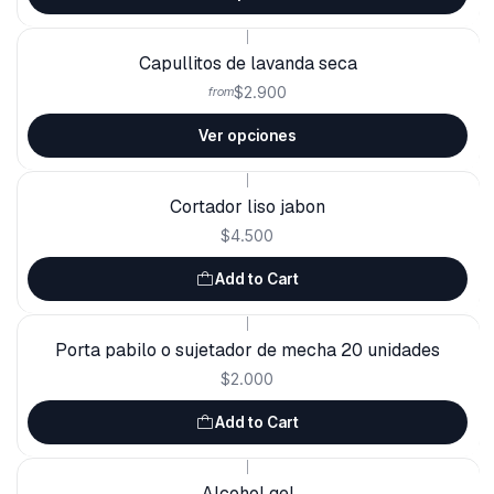
|
Capullitos de lavanda seca
$2.900
from
Ver opciones
|
Cortador liso jabon
$4.500
Add to Cart
|
Porta pabilo o sujetador de mecha 20 unidades
$2.000
Add to Cart
|
Alcohol gel