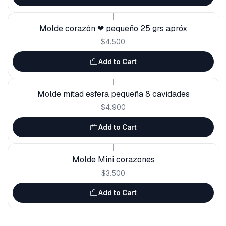
|
Molde corazón ❤ pequeño 25 grs apróx
$4.500
Add to Cart
|
Molde mitad esfera pequeña 8 cavidades
$4.900
Add to Cart
|
Molde Mini corazones
$3.500
Add to Cart