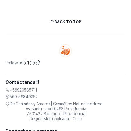
BACK TO TOP
Follow us
Contáctanos!!!
+56920585711
569-59849252
De Castañas y Amores | Cosmética Natural address
Av. santa isabel 0293 Providencia
7501422 Santiago - Providencia
Región Metropolitana - Chile