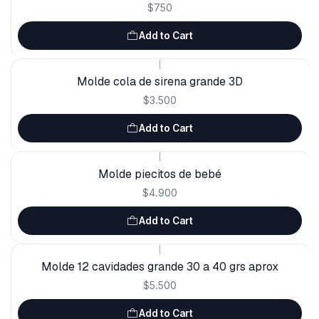
$750
Add to Cart
|
Molde cola de sirena grande 3D
$3.500
Add to Cart
|
Molde piecitos de bebé
$4.900
Add to Cart
|
Molde 12 cavidades grande 30 a 40 grs aprox
$5.500
Add to Cart