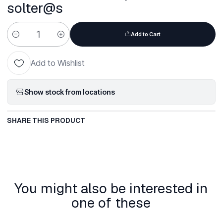
solter@s
Add to Cart
Quantity
Add to Wishlist
Show stock from locations
SHARE THIS PRODUCT
You might also be interested in
one of these