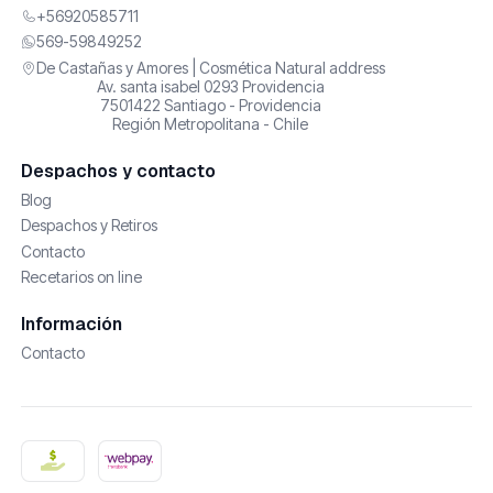
+56920585711
569-59849252
De Castañas y Amores | Cosmética Natural address
Av. santa isabel 0293 Providencia
7501422 Santiago - Providencia
Región Metropolitana - Chile
Despachos y contacto
Blog
Despachos y Retiros
Contacto
Recetarios on line
Información
Contacto