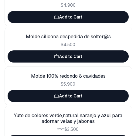
$4.900
Add to Cart
|
Molde silicona despedida de solter@s
$4.500
Add to Cart
|
Molde 100% redondo 8 cavidades
$5.900
Add to Cart
|
Yute de colores verde,natural,naranjo y azul para
adornar velas y jabones
$3.500
from