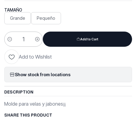
TAMAÑO
Grande
Pequeño
Add to Cart
Quantity
Add to Wishlist
Show stock from locations
DESCRIPTION
Molde para velas y jabones¡¡
SHARE THIS PRODUCT