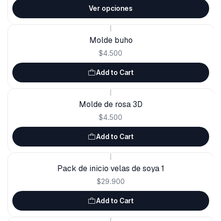
Ver opciones
|
Molde buho
$4.500
Add to Cart
|
Molde de rosa 3D
$4.500
Add to Cart
|
Pack de inicio velas de soya 1
$29.900
Add to Cart
|