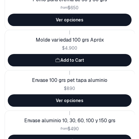
$650
from
Ver opciones
|
Molde variedad 100 grs Apróx
$4.900
Add to Cart
|
Envase 100 grs pet tapa aluminio
$890
Ver opciones
|
Envase aluminio 10, 30, 60, 100 y 150 grs
$490
from