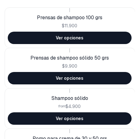
|
Prensas de shampoo 100 grs
$11.900
Ver opciones
|
Prensas de shampoo sólido 50 grs
$9.900
Ver opciones
|
Shampoo sólido
$4.900
from
Ver opciones
|
Pomo para crema de 30 y 50 grs