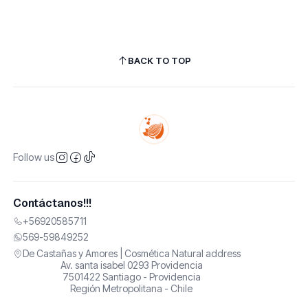
BACK TO TOP
Follow us
Contáctanos!!!
+56920585711
569-59849252
De Castañas y Amores | Cosmética Natural address
Av. santa isabel 0293 Providencia
7501422 Santiago - Providencia
Región Metropolitana - Chile