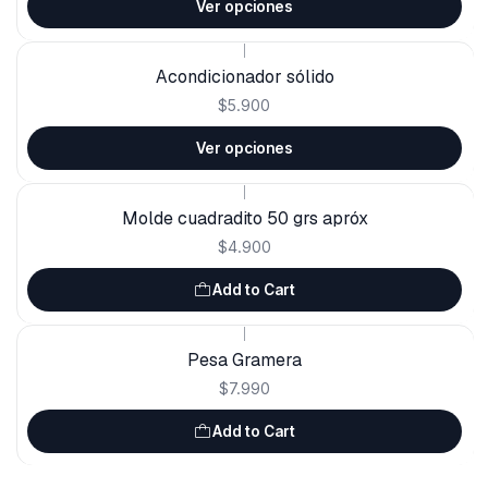
Ver opciones
|
Acondicionador sólido
$5.900
Ver opciones
|
Molde cuadradito 50 grs apróx
$4.900
Add to Cart
|
Pesa Gramera
$7.990
Add to Cart