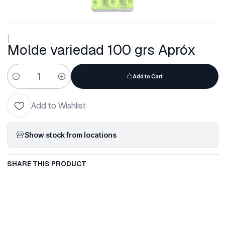
|
Molde variedad 100 grs Apróx
Add to Cart
Quantity
Add to Wishlist
Show stock from locations
SHARE THIS PRODUCT