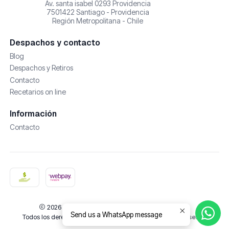
Av. santa isabel 0293 Providencia
7501422 Santiago - Providencia
Región Metropolitana - Chile
Despachos y contacto
Blog
Despachos y Retiros
Contacto
Recetarios on line
Información
Contacto
2026 De Castañas y Amores | Cosmética Natural.
Send us a WhatsApp message
Todos los derechos reservados.
Desarrollado por Jumpseller
.