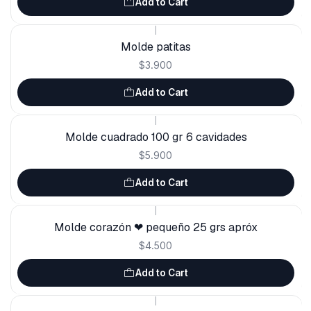
Add to Cart
|
Molde patitas
$3.900
Add to Cart
|
Molde cuadrado 100 gr 6 cavidades
$5.900
Add to Cart
|
Molde corazón ❤ pequeño 25 grs apróx
$4.500
Add to Cart
|