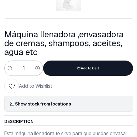
|
Máquina llenadora ,envasadora
de cremas, shampoos, aceites,
agua etc
Add to Cart
Quantity
Add to Wishlist
Show stock from locations
DESCRIPTION
Esta máquina llenadora te sirve para que puedas envasar