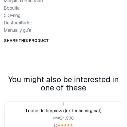
Máquina de llenado
Boquilla
5 O-ring
Destornillador
Manual y guía
SHARE THIS PRODUCT
You might also be interested in
one of these
|
Leche de limpieza (ex leche virginal)
$4.900
from
5.0