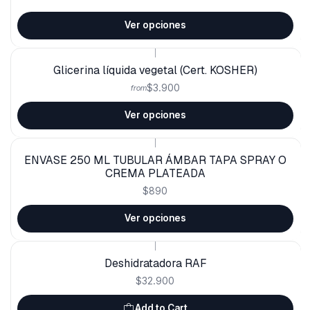
Ver opciones
|
Glicerina líquida vegetal (Cert. KOSHER)
$3.900
from
Ver opciones
|
ENVASE 250 ML TUBULAR ÁMBAR TAPA SPRAY O
CREMA PLATEADA
$890
Ver opciones
|
Deshidratadora RAF
$32.900
Add to Cart