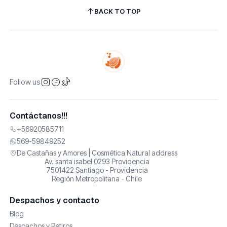
BACK TO TOP
Follow us
Contáctanos!!!
+56920585711
569-59849252
De Castañas y Amores | Cosmética Natural address
Av. santa isabel 0293 Providencia
7501422 Santiago - Providencia
Región Metropolitana - Chile
Despachos y contacto
Blog
Despachos y Retiros