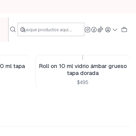
Filtros
|
20 ml tapa
Roll on 10 ml vidrio ámbar grueso
tapa dorada
$495