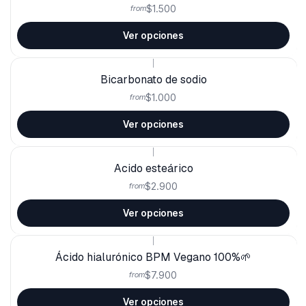
$1.500
from
Ver opciones
|
Bicarbonato de sodio
$1.000
from
Ver opciones
|
Acido esteárico
$2.900
from
Ver opciones
|
Ácido hialurónico BPM Vegano 100%🌱
$7.900
from
Ver opciones