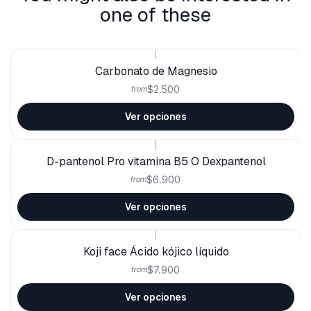
one of these
|
Carbonato de Magnesio
$2.500
from
Ver opciones
|
D-pantenol Pro vitamina B5 O Dexpantenol
$6.900
from
Ver opciones
|
Koji face Ácido kójico líquido
$7.900
from
Ver opciones