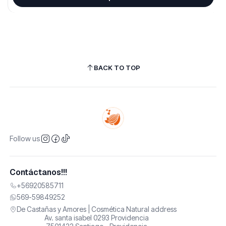
BACK TO TOP
Follow us
Contáctanos!!!
+56920585711
569-59849252
De Castañas y Amores | Cosmética Natural address
Av. santa isabel 0293 Providencia