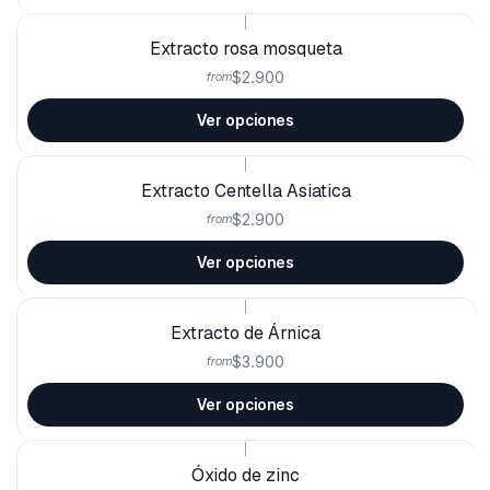
|
Extracto rosa mosqueta
$2.900
from
Ver opciones
|
Extracto Centella Asiatica
$2.900
from
Ver opciones
|
Extracto de Árnica
$3.900
from
Ver opciones
|
Óxido de zinc