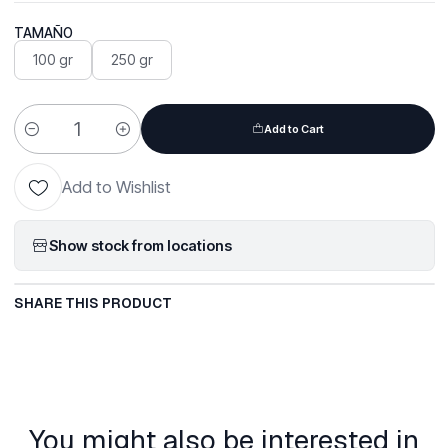
TAMAÑO
100 gr
250 gr
Add to Cart
Quantity
Add to Wishlist
Show stock from locations
SHARE THIS PRODUCT
You might also be interested in