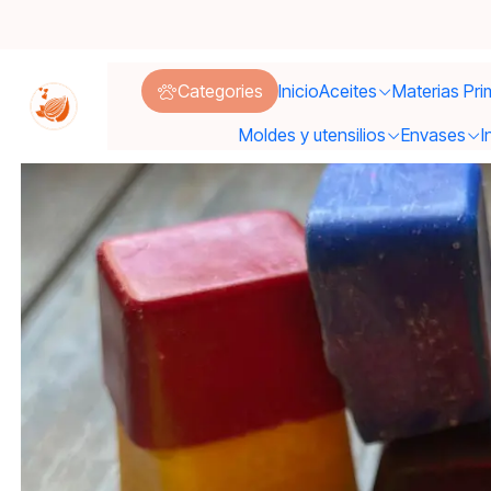
Inicio
Categories
Inicio
Aceites
Materias Pri
Moldes y utensilios
Envases
I