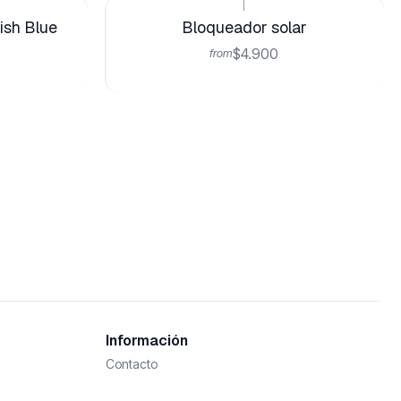
|
ish Blue
Bloqueador solar
$4.900
from
Información
Contacto