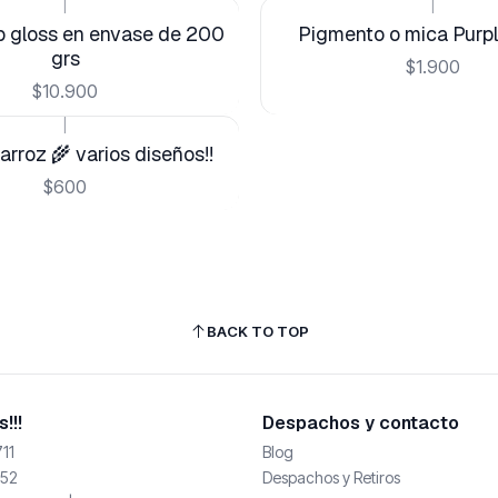
|
|
p gloss en envase de 200
Pigmento o mica Purpl
grs
$1.900
$10.900
|
arroz 🌾 varios diseños!!
$600
BACK TO TOP
!!!
Despachos y contacto
11
Blog
52
Despachos y Retiros