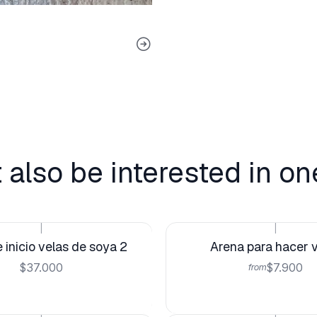
 also be interested in on
|
|
 inicio velas de soya 2
Arena para hacer 
$37.000
$7.900
from