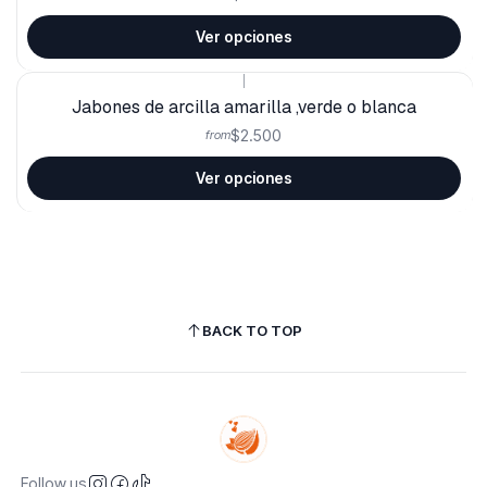
Ver opciones
|
Jabones de arcilla amarilla ,verde o blanca
$2.500
from
Ver opciones
BACK TO TOP
Follow us