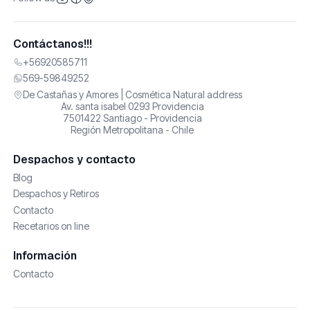
Contáctanos!!!
+56920585711
569-59849252
De Castañas y Amores | Cosmética Natural address
Av. santa isabel 0293 Providencia
7501422 Santiago - Providencia
Región Metropolitana - Chile
Despachos y contacto
Blog
Despachos y Retiros
Contacto
Recetarios on line
Información
Contacto