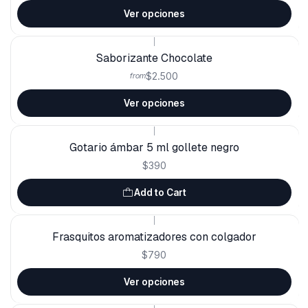
Ver opciones
|
Saborizante Chocolate
$2.500
from
Ver opciones
|
Gotario ámbar 5 ml gollete negro
$390
Add to Cart
|
Frasquitos aromatizadores con colgador
$790
Ver opciones