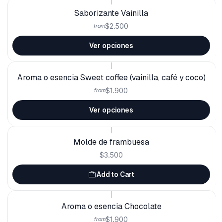
|
Saborizante Vainilla
$2.500
from
Ver opciones
|
Aroma o esencia Sweet coffee (vainilla, café y coco)
$1.900
from
Ver opciones
|
Molde de frambuesa
$3.500
Add to Cart
|
Aroma o esencia Chocolate
$1.900
from