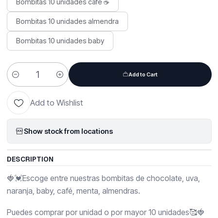
Bombitas 10 unidades café ☕
Bombitas 10 unidades almendra
Bombitas 10 unidades baby
Add to Cart
Quantity
Add to Wishlist
Show stock from locations
DESCRIPTION
🍓💓Escoge entre nuestras bombitas de chocolate, uva,
naranja, baby, café, menta, almendras.
Puedes comprar por unidad o por mayor 10 unidades🥰🍓