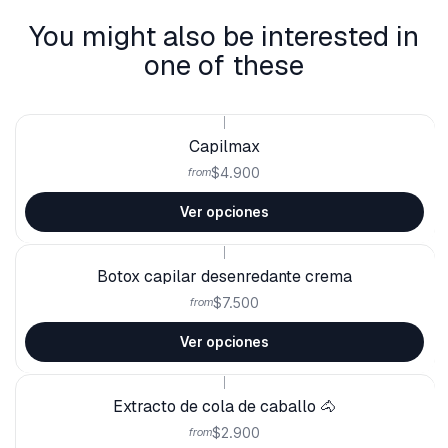
You might also be interested in
one of these
|
Capilmax
$4.900
from
Ver opciones
|
Botox capilar desenredante crema
$7.500
from
Ver opciones
|
Extracto de cola de caballo 🐴
$2.900
from