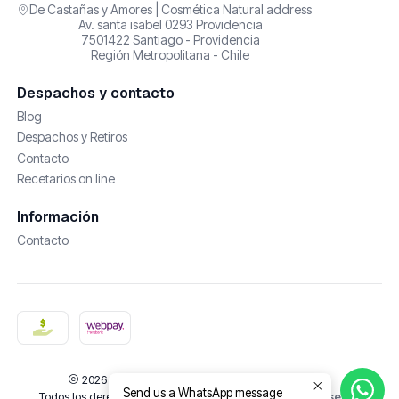
De Castañas y Amores | Cosmética Natural address
Av. santa isabel 0293 Providencia
7501422 Santiago - Providencia
Región Metropolitana - Chile
Despachos y contacto
Blog
Despachos y Retiros
Contacto
Recetarios on line
Información
Contacto
2026 De Castañas y Amores | Cosmética Natural.
Send us a WhatsApp message
Todos los derechos reservados.
Desarrollado por Jumpseller
.