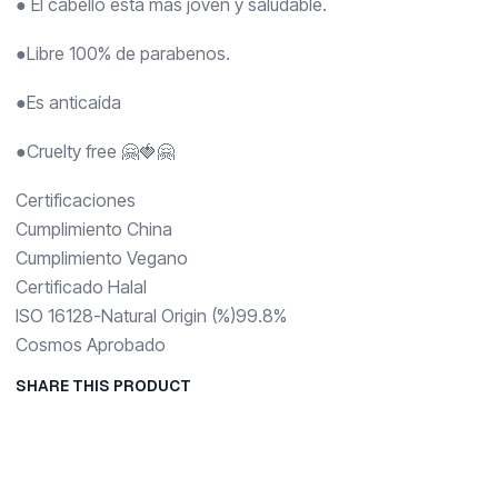
● El cabello está más joven y saludable.
●Libre 100% de parabenos.
●Es anticaída
●Cruelty free 🤗🍓🤗
Certificaciones
Cumplimiento China
Cumplimiento Vegano
Certificado Halal
ISO 16128-Natural Origin (%)99.8%
Cosmos Aprobado
SHARE THIS PRODUCT