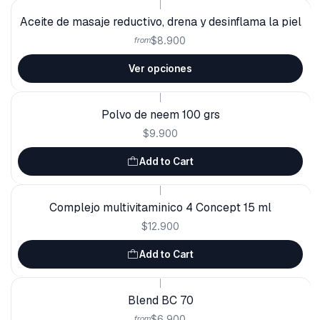
|
Aceite de masaje reductivo, drena y desinflama la piel
$8.900
from
Ver opciones
|
Polvo de neem 100 grs
$9.900
Add to Cart
|
Complejo multivitaminico 4 Concept 15 ml
$12.900
Add to Cart
|
Blend BC 70
$6.900
from