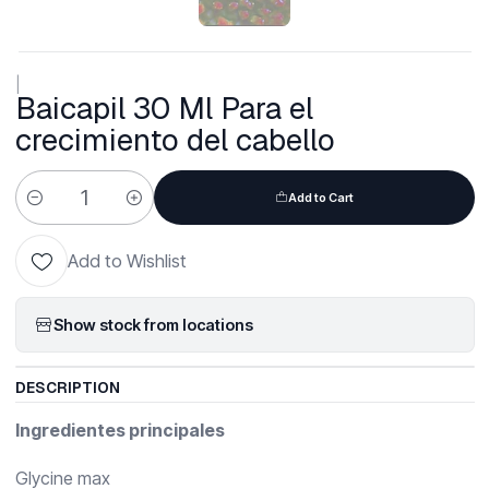
|
Baicapil 30 Ml Para el
crecimiento del cabello
Add to Cart
Quantity
Add to Wishlist
Show stock from locations
DESCRIPTION
Ingredientes principales
Glycine max