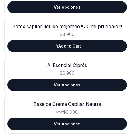
Ver opciones
|
Botox capilar liquido mejorado !! 30 ml pruébalo !!!
$8.900
Add to Cart
|
A. Esencial Ciprés
$6.900
Ver opciones
|
Base de Crema Capilar Neutra
$6.900
from
Ver opciones