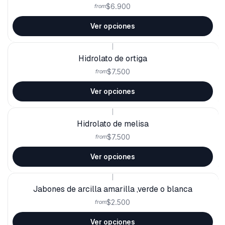
$6.900
from
Ver opciones
|
Hidrolato de ortiga
$7.500
from
Ver opciones
|
Hidrolato de melisa
$7.500
from
Ver opciones
|
Jabones de arcilla amarilla ,verde o blanca
$2.500
from
Ver opciones