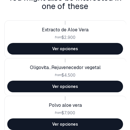
one of these
|
Extracto de Aloe Vera
$2.900
from
Ver opciones
|
Oligovita...Rejuvenecedor vegetal
$4.500
from
Ver opciones
|
Polvo aloe vera
$7.900
from
Ver opciones