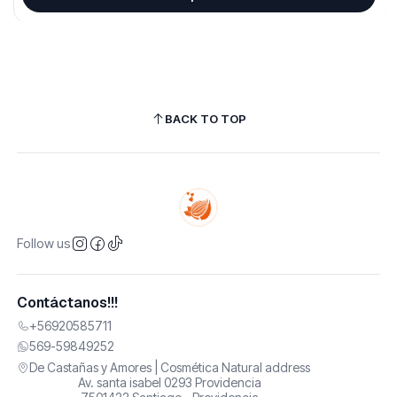
BACK TO TOP
Follow us
Contáctanos!!!
+56920585711
569-59849252
De Castañas y Amores | Cosmética Natural address
Av. santa isabel 0293 Providencia