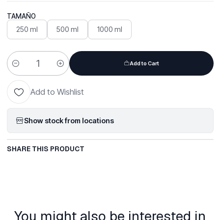
TAMAÑO
250 ml
500 ml
1000 ml
Add to Cart
Quantity
Add to Wishlist
Show stock from locations
SHARE THIS PRODUCT
You might also be interested in