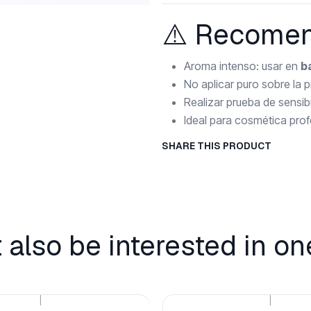
⚠️ Recome
Aroma intenso: usar en
b
No aplicar puro sobre la pi
Realizar prueba de sensibi
Ideal para cosmética prof
SHARE THIS PRODUCT
 also be interested in on
|
|