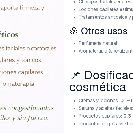
Champús fortalecedores
Lociones capilares estim
Tratamientos anticaída y
🌸 Otros usos
Perfumería natural
Aromaterapia (energizante
📌 Dosificac
cosmética
Cremas y lociones:
0,1 – 
Sérums y aceites faciales
Productos capilares:
0,3 
Productos corporales: h