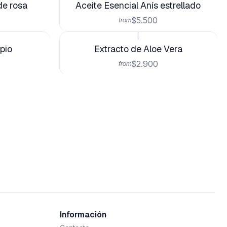
de rosa
Aceite Esencial Anís estrellado
$5.500
from
|
pio
Extracto de Aloe Vera
$2.900
from
Información