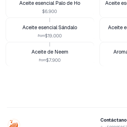
Aceite esencial Palo de Ho
Aceite es
$6.900
|
Aceite esencial Sándalo
Aceite e
$19.000
from
|
Aceite de Neem
Aroma
$7.900
from
Contáctanos