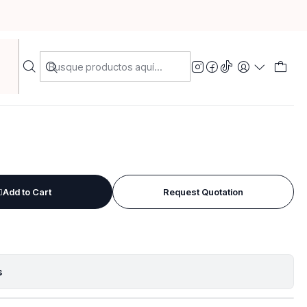
cial de Laurel
Add to Cart
Request Quotation
s