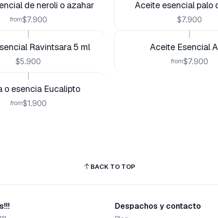
encial de neroli o azahar
Aceite esencial palo 
$7.900
$7.900
from
|
|
sencial Ravintsara 5 ml
Aceite Esencial A
$5.900
$7.900
from
|
 o esencia Eucalipto
$1.900
from
BACK TO TOP
!!!
Despachos y contacto