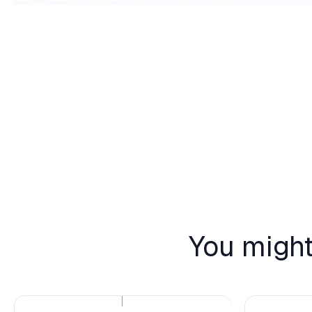
You might
|