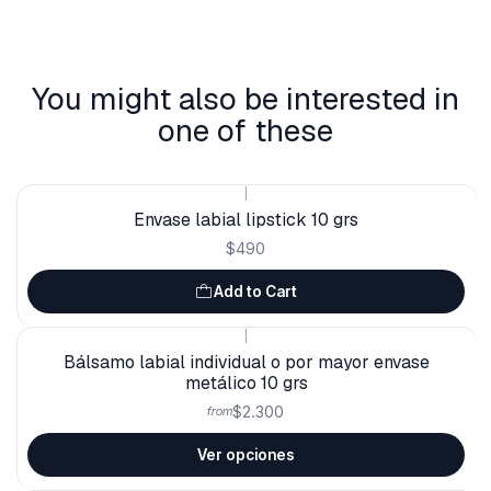
You might also be interested in
one of these
|
Envase labial lipstick 10 grs
$490
Add to Cart
|
Bálsamo labial individual o por mayor envase
metálico 10 grs
$2.300
from
Ver opciones