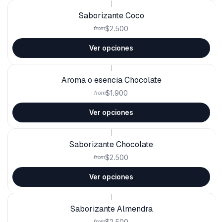
|
Saborizante Coco
$2.500
from
Ver opciones
|
Aroma o esencia Chocolate
$1.900
from
Ver opciones
|
Saborizante Chocolate
$2.500
from
Ver opciones
|
Saborizante Almendra
$2.500
from