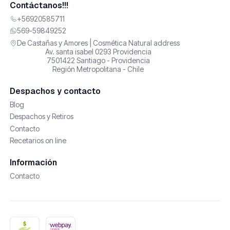
Contáctanos!!!
+56920585711
569-59849252
De Castañas y Amores | Cosmética Natural address
Av. santa isabel 0293 Providencia
7501422 Santiago - Providencia
Región Metropolitana - Chile
Despachos y contacto
Blog
Despachos y Retiros
Contacto
Recetarios on line
Información
Contacto