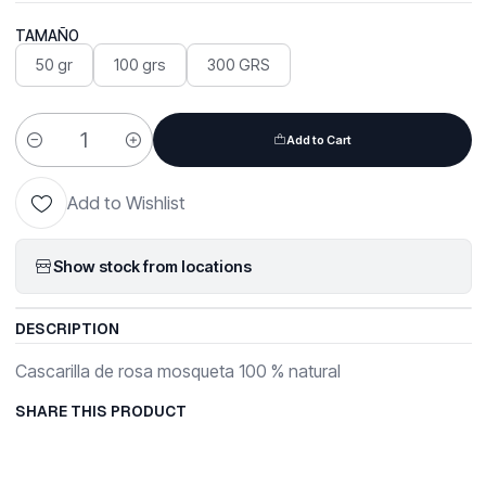
TAMAÑO
50 gr
100 grs
300 GRS
Add to Cart
Quantity
Add to Wishlist
Show stock from locations
DESCRIPTION
Cascarilla de rosa mosqueta 100 % natural
SHARE THIS PRODUCT