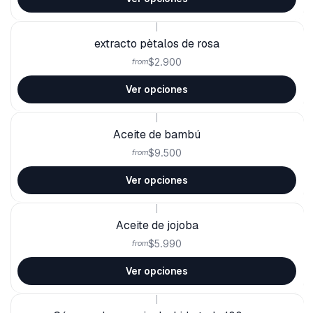
|
extracto pètalos de rosa
$2.900
from
Ver opciones
|
Aceite de bambú
$9.500
from
Ver opciones
|
Aceite de jojoba
$5.990
from
Ver opciones
|