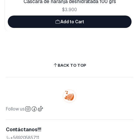
Cáscara de naranja deshidratada 100 grs
$3.900
Add to Cart
BACK TO TOP
Follow us
Contáctanos!!!
+56920585711