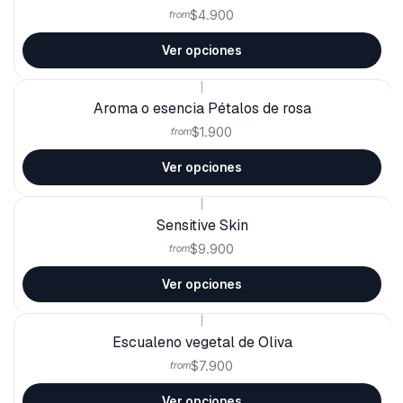
$4.900
from
Ver opciones
|
Aroma o esencia Pétalos de rosa
$1.900
from
Ver opciones
|
Sensitive Skin
$9.900
from
Ver opciones
|
Escualeno vegetal de Oliva
$7.900
from
Ver opciones