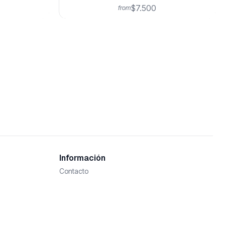
$7.500
from
Información
Contacto