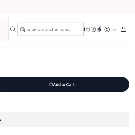
Add to Cart
s