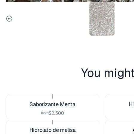
You might
|
Saborizante Menta
Hi
$2.500
from
|
Hidrolato de melisa